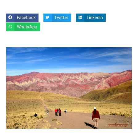
Facebook
Twitter
LinkedIn
WhatsApp