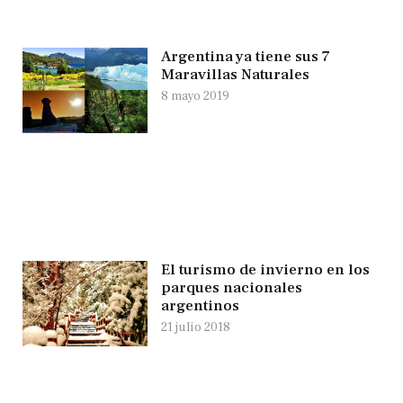
Argentina ya tiene sus 7
Maravillas Naturales
8 mayo 2019
El turismo de invierno en los
parques nacionales
argentinos
21 julio 2018