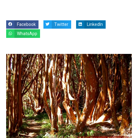
Facebook
Twitter
LinkedIn
WhatsApp