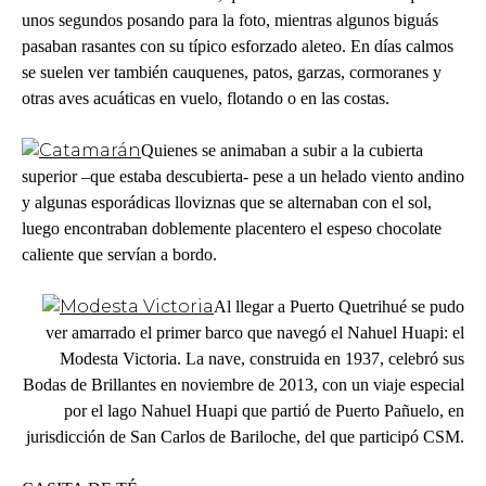
unos segundos posando para la foto, mientras algunos biguás
pasaban rasantes con su típico esforzado aleteo. En días calmos
se suelen ver también cauquenes, patos, garzas, cormoranes y
otras aves acuáticas en vuelo, flotando o en las costas.
Quienes se animaban a subir a la cubierta
superior –que estaba descubierta- pese a un helado viento andino
y algunas esporádicas lloviznas que se alternaban con el sol,
luego encontraban doblemente placentero el espeso chocolate
caliente que servían a bordo.
Al llegar a Puerto Quetrihué se pudo
ver amarrado el primer barco que navegó el Nahuel Huapi: el
Modesta Victoria. La nave, construida en 1937, celebró sus
Bodas de Brillantes en noviembre de 2013, con un viaje especial
por el lago Nahuel Huapi que partió de Puerto Pañuelo, en
jurisdicción de San Carlos de Bariloche, del que participó CSM.