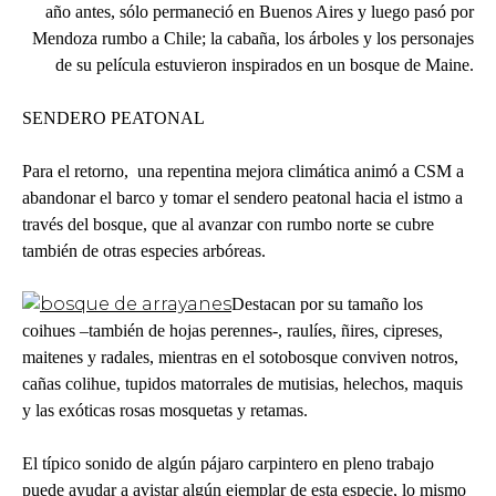
año antes, sólo permaneció en Buenos Aires y luego pasó por
Mendoza rumbo a Chile; la cabaña, los árboles y los personajes
de su película estuvieron inspirados en un bosque de Maine.
SENDERO PEATONAL
Para el retorno, una repentina mejora climática animó a CSM a
abandonar el barco y tomar el sendero peatonal hacia el istmo a
través del bosque, que al avanzar con rumbo norte se cubre
también de otras especies arbóreas.
Destacan por su tamaño los
coihues –también de hojas perennes-, raulíes, ñires, cipreses,
maitenes y radales, mientras en el sotobosque conviven notros,
cañas colihue, tupidos matorrales de mutisias, helechos, maquis
y las exóticas rosas mosquetas y retamas.
El típico sonido de algún pájaro carpintero en pleno trabajo
puede ayudar a avistar algún ejemplar de esta especie, lo mismo