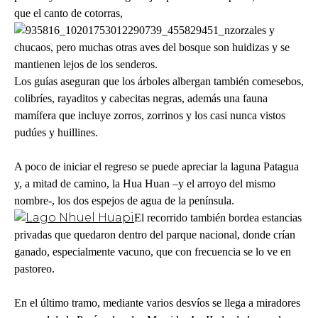
que el canto de cotorras,
zorzales y
chucaos, pero muchas otras aves del bosque son huidizas y se
mantienen lejos de los senderos.
Los guías aseguran que los árboles albergan también comesebos,
colibríes, rayaditos y cabecitas negras, además una fauna
mamífera que incluye zorros, zorrinos y los casi nunca vistos
pudúes y huillines.
A poco de iniciar el regreso se puede apreciar la laguna Patagua
y, a mitad de camino, la Hua Huan –y el arroyo del mismo
nombre-, los dos espejos de agua de la península.
El recorrido también bordea estancias
privadas que quedaron dentro del parque nacional, donde crían
ganado, especialmente vacuno, que con frecuencia se lo ve en
pastoreo.
En el último tramo, mediante varios desvíos se llega a miradores