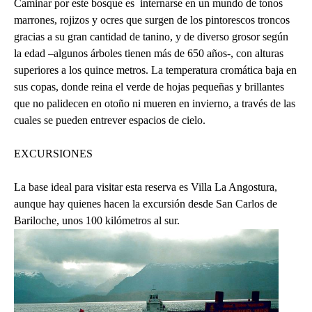
Caminar por este bosque es internarse en un mundo de tonos
marrones, rojizos y ocres que surgen de los pintorescos troncos
gracias a su gran cantidad de tanino, y de diverso grosor según
la edad –algunos árboles tienen más de 650 años-, con alturas
superiores a los quince metros. La temperatura cromática baja en
sus copas, donde reina el verde de hojas pequeñas y brillantes
que no palidecen en otoño ni mueren en invierno, a través de las
cuales se pueden entrever espacios de cielo.
EXCURSIONES
La base ideal para visitar esta reserva es Villa La Angostura,
aunque hay quienes hacen la excursión desde San Carlos de
Bariloche, unos 100 kilómetros al sur.