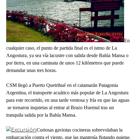
En
cualquier caso, el punto de partida final es el istmo de La
Angostura, ya sea vía lacustre con salida desde Bahía Mansa o
por tierra, en una caminata de unos 12 kilómetros que puede
demandar unas tres horas.
CSM llegó a Puerto Quetrihué en el catamarán Patagonia
Argentina, el transporte acuático más popular de La Angostura
para este recorrido, en una tarde ventosa y fría en que las aguas
se tornaron inquietas al entrar al Brazo Huemul tras un
tranquila salida por la Bahía Mansa.
Curiosas gaviotas cocineras sobrevolaban la
embarcación contra el viento, que las mantenía flotando quietas