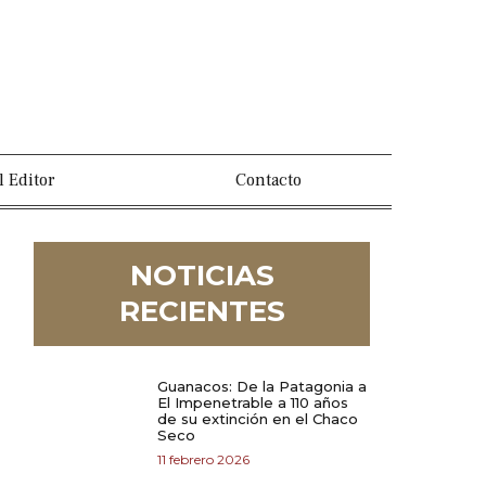
l Editor
Contacto
NOTICIAS
RECIENTES
Guanacos: De la Patagonia a
El Impenetrable a 110 años
de su extinción en el Chaco
Seco
11 febrero 2026