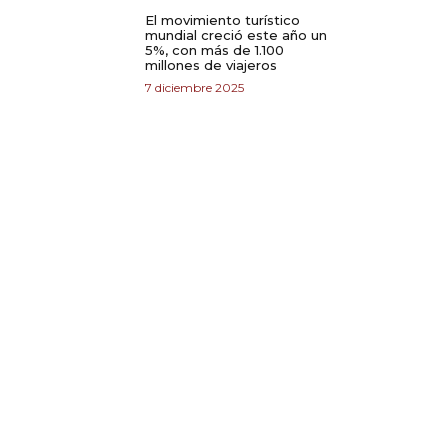
El movimiento turístico
mundial creció este año un
5%, con más de 1.100
millones de viajeros
7 diciembre 2025