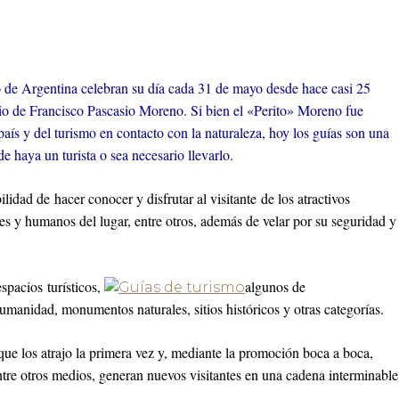
 de Argentina celebran su día cada 31 de mayo desde hace casi 25
cio de Francisco Pascasio Moreno. Si bien el «Perito» Moreno fue
país y del turismo en contacto con la naturaleza, hoy los guías son una
 haya un turista o sea necesario llevarlo.
lidad de hacer conocer y disfrutar al visitante de los atractivos
bles y humanos del lugar, entre otros, además de velar por su seguridad y
spacios turísticos,
algunos de
manidad, monumentos naturales, sitios históricos y otras categorías.
o que los atrajo la primera vez y, mediante la promoción boca a boca,
entre otros medios, generan nuevos visitantes en una cadena interminable