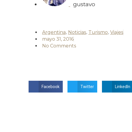
gustavo
Argentina
,
Noticias
,
Turismo
,
Viajes
mayo 31, 2016
No Comments
Facebook
Twitter
LinkedIn