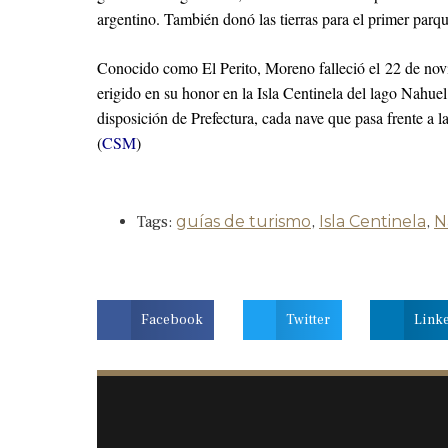
argentino. También donó las tierras para el primer parq
Conocido como El Perito, Moreno falleció el 22 de nov
erigido en su honor en la Isla Centinela del lago Nahu
disposición de Prefectura, cada nave que pasa frente a l
(
CSM
)
Tags:
guías de turismo
,
Isla Centinela
,
N
Facebook
Twitter
Link