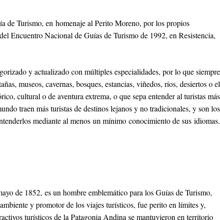
ía de Turismo, en homenaje al Perito Moreno, por los propios
 del Encuentro Nacional de Guías de Turismo de 1992, en Resistencia,
egorizado y actualizado con múltiples especialidades, por lo que siempre
ñas, museos, cavernas, bosques, estancias, viñedos, ríos, desiertos o el
rico, cultural o de aventura extrema, o que sepa entender al turistas más
ndo traen más turistas de destinos lejanos y no tradicionales, y son los
entenderlos mediante al menos un mínimo conocimiento de sus idiomas.
mayo de 1852, es un hombre emblemático para los Guías de Turismo,
ambiente y promotor de los viajes turísticos, fue perito en límites y,
ractivos turísticos de la Patagonia Andina se mantuvieron en territorio