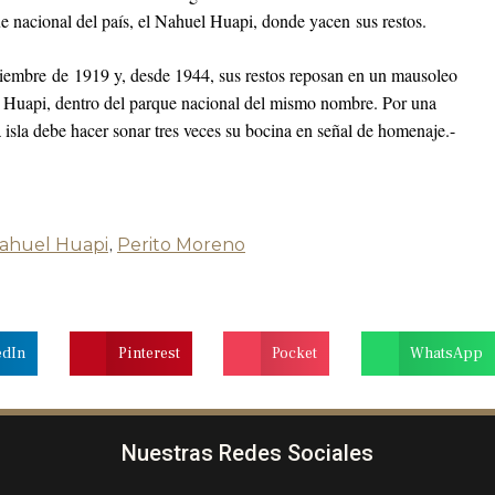
ue nacional del país, el Nahuel Huapi, donde yacen sus restos.
iembre de 1919 y, desde 1944, sus restos reposan en un mausoleo
el Huapi, dentro del parque nacional del mismo nombre. Por una
a isla debe hacer sonar tres veces su bocina en señal de homenaje.-
ahuel Huapi
,
Perito Moreno
edIn
Pinterest
Pocket
WhatsApp
Nuestras Redes Sociales