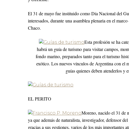
El 31 de mayo fue instituido como Día Nacional del Gu
interesados, durante una asamblea plenaria en el marco
Chaco.
Esta profesión se ha cat
habrá un guía de turismo para visitar campos, monta
fondo marino, preparados tanto para el turismo histó
exótico. Los nuevos vínculos de Argentina con el mu
guías quienes deben atenderlos y 
EL PERITO
Moreno, nacido el 31 de 
ya que además de naturalista, investigador, defensor del 
gracias a sus gestiones, varios de los más importantes at