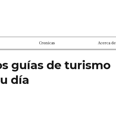
Cronicas
Acerca de
os guías de turismo
u día