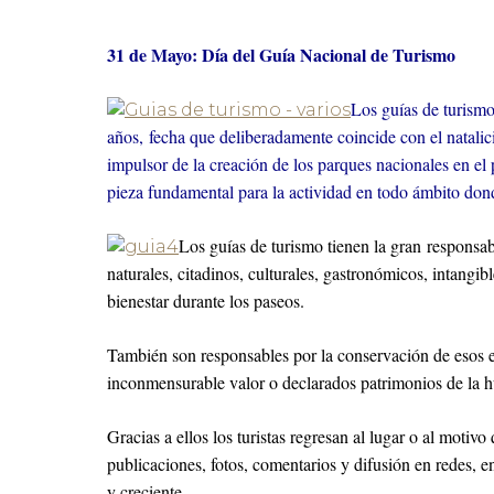
31 de Mayo: Día del Guía Nacional de Turismo
Los guías de turismo
años, fecha que deliberadamente coincide con el natali
impulsor de la creación de los parques nacionales en el 
pieza fundamental para la actividad en todo ámbito donde
Los guías de turismo tienen la gran responsabi
naturales, citadinos, culturales, gastronómicos, intangi
bienestar durante los paseos.
También son responsables por la conservación de esos e
inconmensurable valor o declarados patrimonios de la hu
Gracias a ellos los turistas regresan al lugar o al motiv
publicaciones, fotos, comentarios y difusión en redes, 
y creciente.