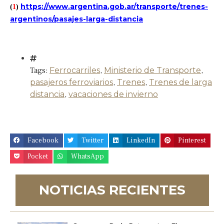
https://www.argentina.gob.ar/transporte/trenes-
(
1
)
argentinos/pasajes-larga-distancia
Tags:
Ferrocarriles
,
Ministerio de Transporte
,
pasajeros ferroviarios
,
Trenes
,
Trenes de larga
distancia
,
vacaciones de invierno
Facebook
Twitter
LinkedIn
Pinterest
Pocket
WhatsApp
NOTICIAS RECIENTES