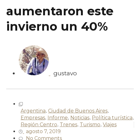
aumentaron este
invierno un 40%
gustavo
Argentina
,
Ciudad de Buenos Aires
,
Empresas
,
Informe
,
Noticias
,
Política turística
,
Región Centro
,
Trenes
,
Turismo
,
Viajes
agosto 7, 2019
No Comments