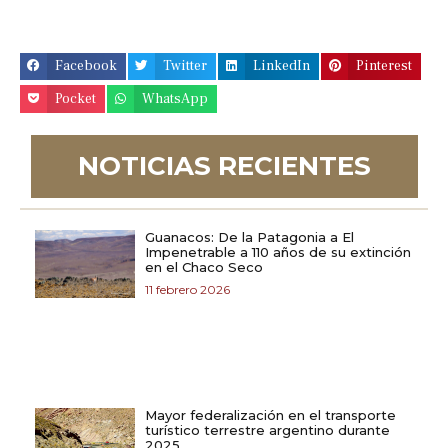
Facebook
Twitter
LinkedIn
Pinterest
Pocket
WhatsApp
NOTICIAS RECIENTES
Guanacos: De la Patagonia a El
Impenetrable a 110 años de su extinción
en el Chaco Seco
11 febrero 2026
Mayor federalización en el transporte
turístico terrestre argentino durante
2025