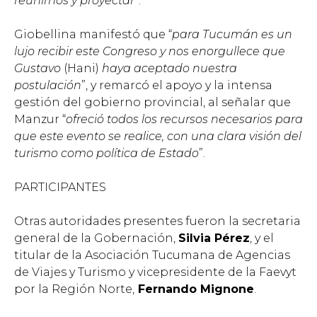
reunirnos y proyectar
”.
Giobellina manifestó que “
para Tucumán es un
lujo recibir este Congreso y nos enorgullece que
Gustavo
(Hani)
haya aceptado nuestra
postulación
”, y remarcó el apoyo y la intensa
gestión del gobierno provincial, al señalar que
Manzur “
ofreció todos los recursos necesarios para
que este evento se realice, con una clara visión del
turismo como política de Estado
”.
PARTICIPANTES
Otras autoridades presentes fueron la secretaria
general de la Gobernación,
Silvia Pérez
, y el
titular de la Asociación Tucumana de Agencias
de Viajes y Turismo y vicepresidente de la Faevyt
por la Región Norte,
Fernando Mignone
.