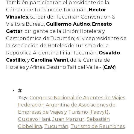
También participaron el presidente de la
Cámara de Turismo de Tucumán,
Héctor
Viñuales
; su par del Tucumán Convention &
Visitors Bureau,
Guillermo Autino
;
Ernesto
Gettar
, dirigente de la Unión Hotelera y
Gastronómica de Tucumán; el vicepresidente de
la Asociación de Hoteles de Turismo de la
República Argentina Filial Tucumán,
Osvaldo
Castillo
, y
Carolina Vanni
, de la Cámara de
Hoteles y Afines Destino Tafí del Valle.- (
CsM
)
Tags:
Congreso Nacional de Agentes de Viajes
,
Federación Argentina de Asociaciones de
Empresas de Viajes y Turismo (Faevyt)
,
Gustavo Hani
,
Juan Manzur
,
Sebastián
Giobellina
,
Tucumán
,
Turismo de Reuniones