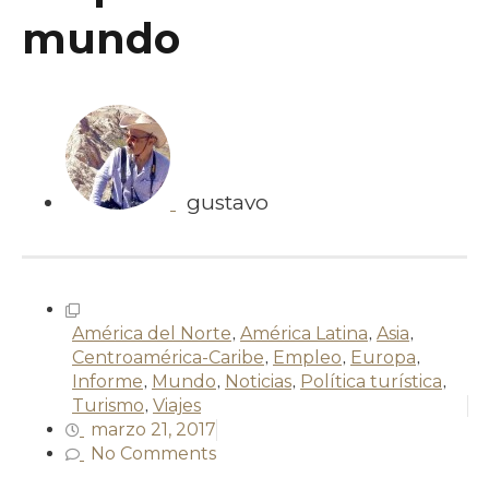
mundo
gustavo
América del Norte
,
América Latina
,
Asia
,
Centroamérica-Caribe
,
Empleo
,
Europa
,
Informe
,
Mundo
,
Noticias
,
Política turística
,
Turismo
,
Viajes
marzo 21, 2017
No Comments