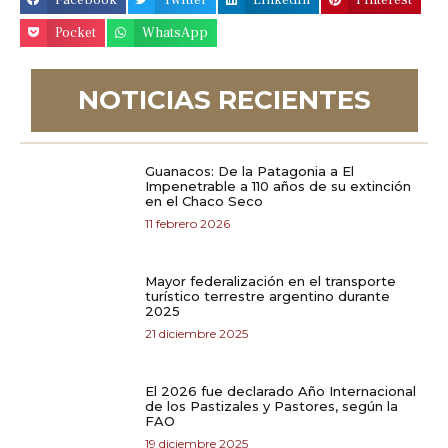
Facebook
Twitter
LinkedIn
Pinterest
Pocket
WhatsApp
NOTICIAS RECIENTES
Guanacos: De la Patagonia a El
Impenetrable a 110 años de su extinción
en el Chaco Seco
11 febrero 2026
Mayor federalización en el transporte
turístico terrestre argentino durante
2025
21 diciembre 2025
El 2026 fue declarado Año Internacional
de los Pastizales y Pastores, según la
FAO
19 diciembre 2025