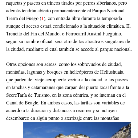
raquetas y paseos en trineos tirados por perros siberianos, pero
además tendrán abierto permanentemente el Parque Nacional
Tierra del Fuego (
1
), con entrada libre durante la temporada
aunque el acceso estará condicionado a la situación climática. El
Trencito del Fin del Mundo, o Ferrocarril Austral Fueguino,
según su nombre oficial, será otro de los atractivos singulares de
la ciudad, mediante el cual también se accede al parque nacional.
Otras opciones son aéreas, como los sobrevuelos de ciudad,
montañas, lagunas y bosques en helicópteros de Heliushuaia,
que parten del viejo aeropuerto vecino a la ciudad, o los paseos
en lanchas y catamaranes que zarpan del puerto local frente a la
SecreTaría de Turismo, en la zona céntrica, y se internan en el
Canal de Beagle. En ambos casos, las tarifas son variables de
acuerdo a la duración y distancias a recorrer y si incluyen
desembarco en algún punto o aterrizaje entre las montañas