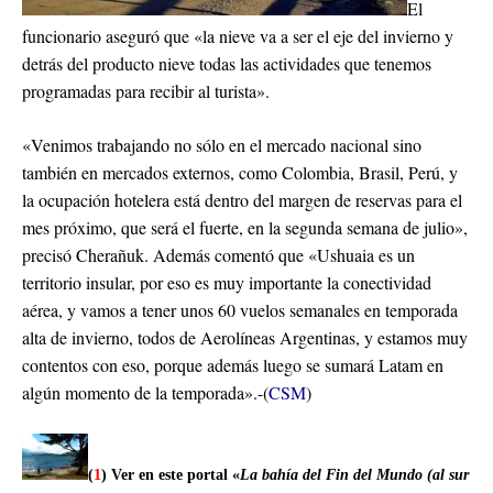
El
funcionario aseguró que «la nieve va a ser el eje del invierno y
detrás del producto nieve todas las actividades que tenemos
programadas para recibir al turista».
«Venimos trabajando no sólo en el mercado nacional sino
también en mercados externos, como Colombia, Brasil, Perú, y
la ocupación hotelera está dentro del margen de reservas para el
mes próximo, que será el fuerte, en la segunda semana de julio»,
precisó Cherañuk. Además comentó que «Ushuaia es un
territorio insular, por eso es muy importante la conectividad
aérea, y vamos a tener unos 60 vuelos semanales en temporada
alta de invierno, todos de Aerolíneas Argentinas, y estamos muy
contentos con eso, porque además luego se sumará Latam en
algún momento de la temporada».-(
CSM
)
(
1
) Ver en este portal «
La bahía del Fin del Mundo (al sur