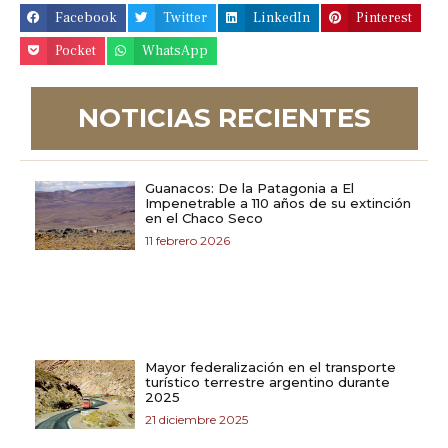
Facebook
Twitter
LinkedIn
Pinterest
Pocket
WhatsApp
NOTICIAS RECIENTES
Guanacos: De la Patagonia a El
Impenetrable a 110 años de su extinción
en el Chaco Seco
11 febrero 2026
Mayor federalización en el transporte
turístico terrestre argentino durante
2025
21 diciembre 2025