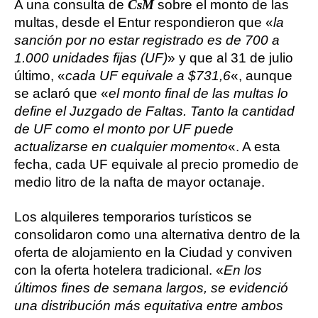
A una consulta de
CsM
sobre el monto de las
multas, desde el Entur respondieron que «
la
sanción por no estar registrado es de 700 a
1.000 unidades fijas (UF)
» y que al 31 de julio
último, «
cada UF equivale a $731,6
«, aunque
se aclaró que «
el monto final de las multas lo
define el Juzgado de Faltas. Tanto la cantidad
de UF como el monto por UF puede
actualizarse en cualquier momento
«. A esta
fecha, cada UF equivale al precio promedio de
medio litro de la nafta de mayor octanaje.
Los alquileres temporarios turísticos se
consolidaron como una alternativa dentro de la
oferta de alojamiento en la Ciudad y conviven
con la oferta hotelera tradicional. «
En los
últimos fines de semana largos, se evidenció
una distribución más equitativa entre ambos