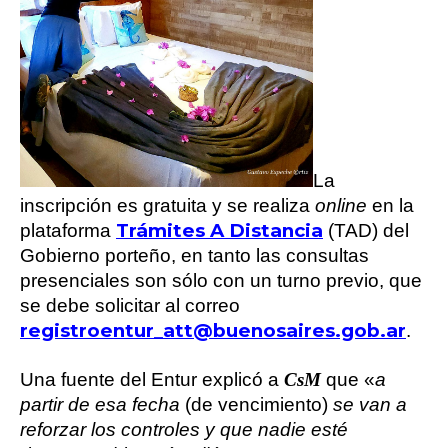
La
inscripción es gratuita y se realiza
online
en la
Trámites A Distancia
plataforma
(TAD) del
Gobierno porteño, en tanto las consultas
presenciales son sólo con un turno previo, que
se debe solicitar al correo
registroentur_att@buenosaires.gob.ar
.
Una fuente del Entur explicó a
CsM
que «
a
partir de esa fecha
(de vencimiento)
se van a
reforzar los controles y que nadie esté