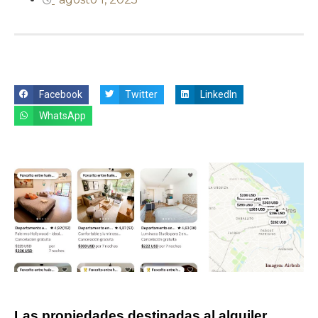
Facebook
Twitter
LinkedIn
WhatsApp
Las propiedades destinadas al alquiler