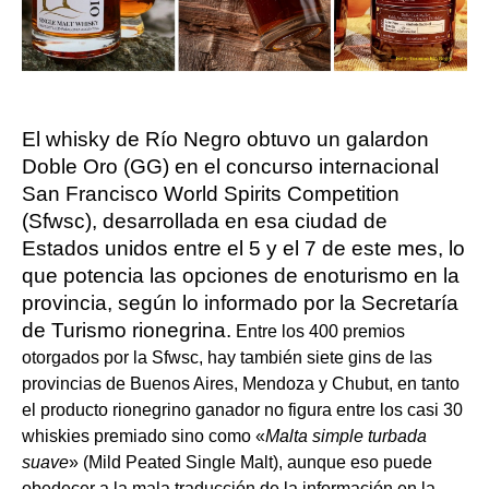
El whisky de Río Negro obtuvo un galardon
Doble Oro (GG) en el concurso internacional
San Francisco World Spirits Competition
(Sfwsc), desarrollada en esa ciudad de
Estados unidos entre el 5 y el 7 de este mes, lo
que potencia las opciones de enoturismo en la
provincia, según lo informado por la Secretaría
de Turismo rionegrina.
Entre los 400 premios
otorgados por la Sfwsc, hay también siete gins de las
provincias de Buenos Aires, Mendoza y Chubut, en tanto
el producto rionegrino ganador no figura entre los casi 30
whiskies premiado sino como «
Malta simple turbada
suave
» (Mild Peated Single Malt), aunque eso puede
obedecer a la mala traducción de la información en la