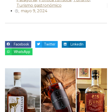
Turismo gastronómico
mayo 9, 2024
Facebook
Twitter
LinkedIn
WhatsApp