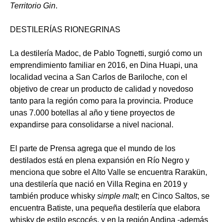
Territorio Gin
.
DESTILERÍAS RIONEGRINAS
La destilería Madoc, de Pablo Tognetti, surgió como un
emprendimiento familiar en 2016, en Dina Huapi, una
localidad vecina a San Carlos de Bariloche, con el
objetivo de crear un producto de calidad y novedoso
tanto para la región como para la provincia. Produce
unas 7.000 botellas al año y tiene proyectos de
expandirse para consolidarse a nivel nacional.
El parte de Prensa agrega que el mundo de los
destilados está en plena expansión en Río Negro y
menciona que sobre el Alto Valle se encuentra Rarakün,
una destilería que nació en Villa Regina en 2019 y
también produce whisky
simple malt
; en Cinco Saltos, se
encuentra Batiste, una pequeña destilería que elabora
whisky de estilo escocés, y en la región Andina -además