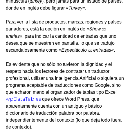
minúscula (
turkey
), pero jamás para un listado de países,
donde en inglés debe figurar «
Turkey
«.
Para ver la lista de productos, marcas, regiones y países
ganadores, está la opción en inglés de «
Show
xx
entries
«, para indicar la cantidad de entradas que uno
desea que se muestren en pantalla, lo que se tradujo
escandalosamente como «
Espectáculo
entradas
«.
xx
Es evidente que no sólo no tuvieron la dignidad y el
respeto hacia los lectores de contratar un traductor
profesional, utilizar una Inteligencia Artificial o siquiera un
programa aceptable de traducciones como Google, sino
que echaron mano al organizador de tablas tipo Excel
wpDataTables
que ofrece Word Press, que
aparentemente cuenta con un antiguo y básico
diccionario de traducción palabra por palabra,
independientemente del contexto (lo que deja todo fuera
de contexto).