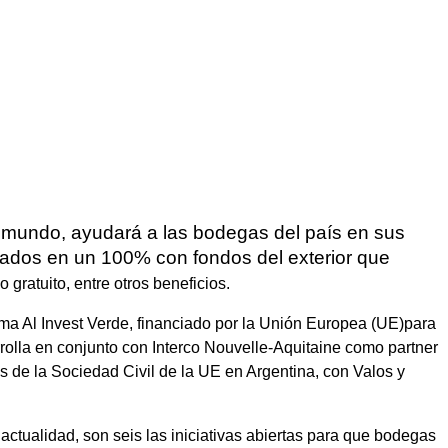
l mundo, ayudará a las bodegas del país en sus
ciados en un 100% con fondos del exterior que
ratuito, entre otros beneficios.
rama Al Invest Verde, financiado por la Unión Europea (UE)para
rolla en conjunto con Interco Nouvelle-Aquitaine como partner
s de la Sociedad Civil de la UE en Argentina, con Valos y
ctualidad, son seis las iniciativas abiertas para que bodegas