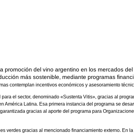
la promoción del vino argentino en los mercados de
producción más sostenible, mediante programas finan
as contemplan incentivos económicos y asesoramiento técnico g
ad para el sector, denominado «Sustenta Vitis», gracias al prog
en América Latina. Esa primera instancia del programa se desar
 garantizada gracias al aporte del programa para Organizacione
s verdes gracias al mencionado financiamiento externo. En la a