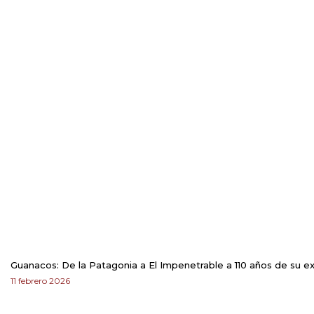
Guanacos: De la Patagonia a El Impenetrable a 110 años de su e
11 febrero 2026