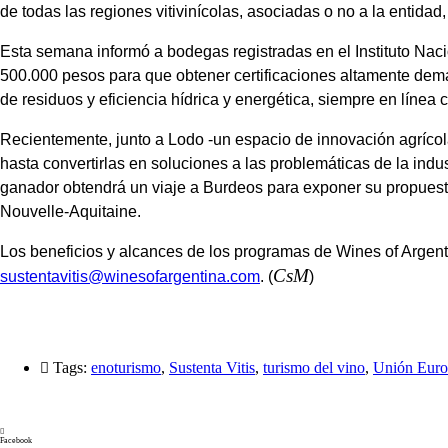
de todas las regiones vitivinícolas, asociadas o no a la entid
Esta semana informó a bodegas registradas en el Instituto Naci
500.000 pesos para que obtener certificaciones altamente dema
de residuos y eficiencia hídrica y energética, siempre en líne
Recientemente, junto a Lodo -un espacio de innovación agrícol
hasta convertirlas en soluciones a las problemáticas de la indus
ganador obtendrá un viaje a Burdeos para exponer su propuesta
Nouvelle-Aquitaine.
Los beneficios y alcances de los programas de Wines of Argent
CsM
sustentavitis@winesofargentina.com
. (
)
Tags:
enoturismo
,
Sustenta Vitis
,
turismo del vino
,
Unión Euro
Facebook