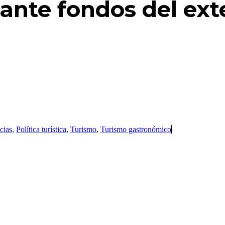
ante fondos del ext
cias
,
Política turística
,
Turismo
,
Turismo gastronómico