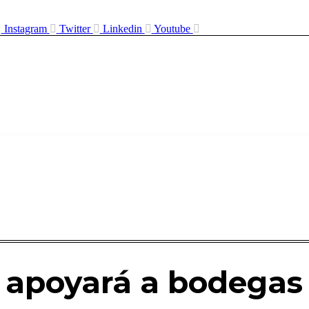
Instagram
Twitter
Linkedin
Youtube
 apoyará a bodegas