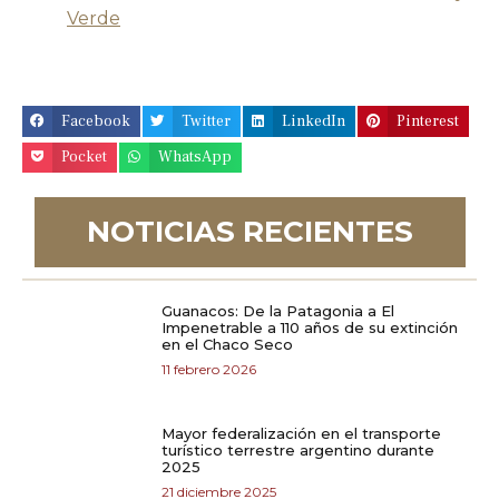
Verde
Facebook
Twitter
LinkedIn
Pinterest
Pocket
WhatsApp
NOTICIAS RECIENTES
Guanacos: De la Patagonia a El
Impenetrable a 110 años de su extinción
en el Chaco Seco
11 febrero 2026
Mayor federalización en el transporte
turístico terrestre argentino durante
2025
21 diciembre 2025