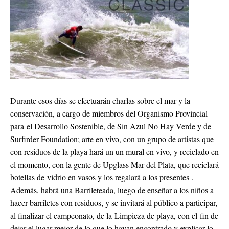
Durante esos días se efectuarán charlas sobre el mar y la
conservación, a cargo de miembros del Organismo Provincial
para el Desarrollo Sostenible, de Sin Azul No Hay Verde y de
Surfirder Foundation; arte en vivo, con un grupo de artistas que
con residuos de la playa hará un un mural en vivo, y reciclado en
el momento, con la gente de Upglass Mar del Plata, que reciclará
botellas de vidrio en vasos y los regalará a los presentes .
Además, habrá una Barrileteada, luego de enseñar a los niños a
hacer barriletes con residuos, y se invitará al público a participar,
al finalizar el campeonato, de la Limpieza de playa, con el fin de
dejar el lugar mejor de lo que lo hayan encontrado y explicar lo