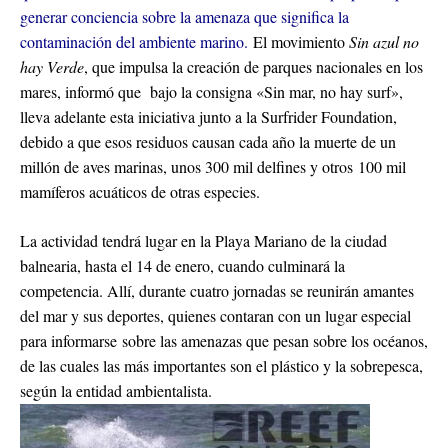
generar conciencia sobre la amenaza que significa la
contaminación del ambiente marino.
El movimiento
Sin azul no
hay Verde
, que impulsa la creación de parques nacionales en los
mares, informó que bajo la consigna «Sin mar, no hay surf»,
lleva adelante esta iniciativa junto a la Surfrider Foundation,
debido a que esos residuos causan cada año la muerte de un
millón de aves marinas, unos 300 mil delfines y otros 100 mil
mamíferos acuáticos de otras especies.
La actividad tendrá lugar en la Playa Mariano de la ciudad
balnearia, hasta el 14 de enero, cuando culminará la
competencia. Allí, durante cuatro jornadas se reunirán amantes
del mar y sus deportes, quienes contaran con un lugar especial
para informarse sobre las amenazas que pesan sobre los océanos,
de las cuales las más importantes son el plástico y la sobrepesca,
según la entidad ambientalista.