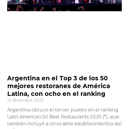
Argentina en el Top 3 de los 50
mejores restoranes de América
Latina, con ocho en el ranking
14 diciembre 2025
Argentina obtuvo el tercer puesto en el ranking
Latin America’s 50 Best Restaurants 2025 (*), que
también incluyó a otros siete establecimientos del