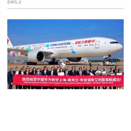
país, y