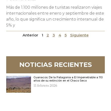
Más de 1.100 millones de turistas realizaron viajes
internacionales entre enero y septiembre de este
año, lo que significa un crecimiento interanual de
5% y
Anterior
1
2
3
4
5
Siguiente
NOTICIAS RECIENTES
Guanacos: De la Patagonia a El Impenetrable a 110
años de su extinción en el Chaco Seco
11 febrero 2026