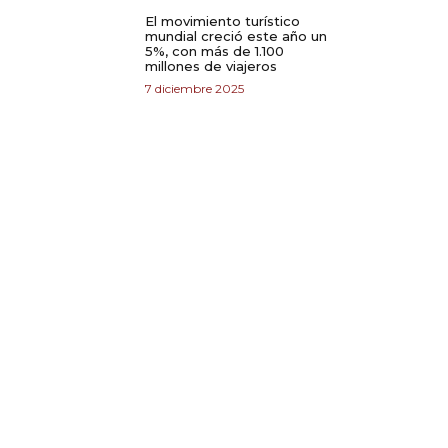
El movimiento turístico
mundial creció este año un
5%, con más de 1.100
millones de viajeros
7 diciembre 2025