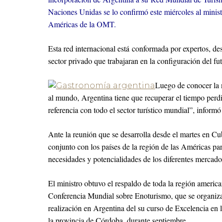
Naciones Unidas se lo confirmó este miércoles al minis
Américas de la OMT.
Esta red internacional está conformada por expertos, de
sector privado que trabajaran en la configuración del fut
Luego de conocer la n
al mundo, Argentina tiene que recuperar el tiempo perd
referencia con todo el sector turístico mundial”, informó 
Ante la reunión que se desarrolla desde el martes en Cub
conjunto con los países de la región de las Américas para
necesidades y potencialidades de los diferentes mercado
El ministro obtuvo el respaldo de toda la región ameri
Conferencia Mundial sobre Enoturismo, que se organiz
realización en Argentina del su curso de Excelencia en 
la provincia de Córdoba, durante septiembre.