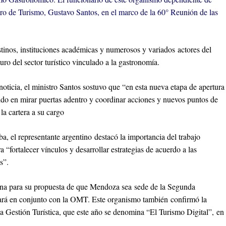
tro de Turismo, Gustavo Santos, en el marco de la 60° Reunión de las
stinos, instituciones académicas y numerosos y variados actores del
uro del sector turístico vinculado a la gastronomía.
oticia, el ministro Santos sostuvo que “en esta nueva etapa de apertura
ido en mirar puertas adentro y coordinar acciones y nuevos puntos de
la cartera a su cargo
a, el representante argentino destacó la importancia del trabajo
 “fortalecer vínculos y desarrollar estrategias de acuerdo a las
s”.
cana para su propuesta de que Mendoza sea sede de la Segunda
ará en conjunto con la OMT. Este organismo también confirmó la
la Gestión Turística, que este año se denomina “El Turismo Digital”, en