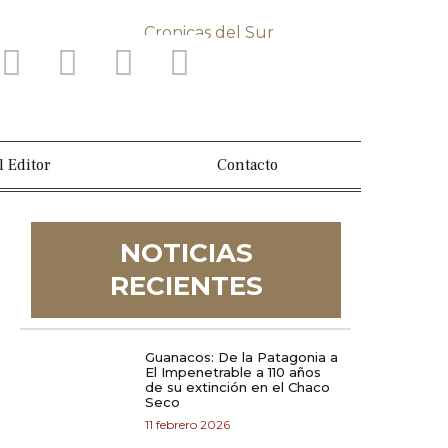
l Editor
Contacto
NOTICIAS
RECIENTES
Guanacos: De la Patagonia a
El Impenetrable a 110 años
de su extinción en el Chaco
Seco
11 febrero 2026