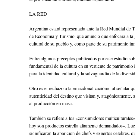
LA RED
Argentina estará representada ante la Red Mundial de
de Economía y Turismo, que anunció que enfocará a la 
cultural de su pueblo y, como parte de su patrimonio inm
Entre algunos preceptos publicados por este estudio sob
fundamental de la cultura en su vertiente de patrimonio 
para la identidad cultural y la salvaguardia de la diversi
Otro es el rechazo a la «macdonalización», al señalar que
autenticidad del destino que visitan y, atagónicamente,
al producción en masa.
También se refiere a los «consumidores multiculturales»,
hoy son productos estrella altamente demandados». Lue
significaron la aparición de chefs y expertos célebres, 