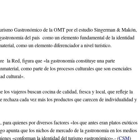
 Turismo Gastronómico de la OMT por el estudio Singerman & Makón,
gastronomía del país como un elemento fundamental de la identidad
aterial, como un elemento diferenciador a nivel turístico.
re la Red, figura que «la gastronomía constituye una parte
inmaterial, como parte de los procesos culturales que son esenciales
dad cultural».
 los viajeros buscan cocina de calidad, fresca y local, que refleje la
 se rechaza cada vez más los productos que carecen de individualidad y
 para quienes por diversos factores «los que antes eran platos exóticos
go apunta que los nichos de mercado de la gastronomía en los medios
quienes «conforman la identidad del turismo gastronómico».- (
CSM
)