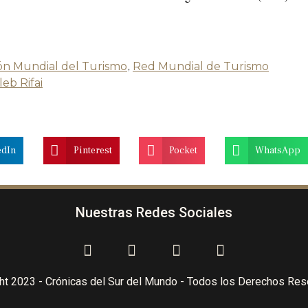
ón Mundial del Turismo
,
Red Mundial de Turismo
leb Rifai
edIn
Pinterest
Pocket
WhatsApp
Nuestras Redes Sociales
ht 2023 - Crónicas del Sur del Mundo - Todos los Derechos Re