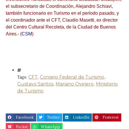
el subsecretario de Coordinación, Alejandro Schiavi,
también funcionario en Turismo en el período pasado, y
el coordinador ante el CFT, Claudio Masetti, ex director
del Centro Cultural Recoleta, de la Ciudad de Buenos
Aires.- (
CSM
)
Tags:
CFT
,
Consejo Federal de Turismo
,
Gustavo Santos
,
Mariano Ovejero
,
Ministerio
de Turismo
Facebook
Twitter
LinkedIn
Pinterest
Pocket
WhatsApp