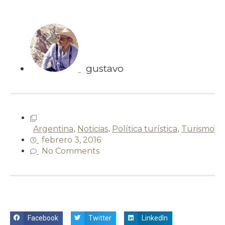
gustavo
Argentina
,
Noticias
,
Política turística
,
Turismo
febrero 3, 2016
No Comments
Facebook
Twitter
LinkedIn