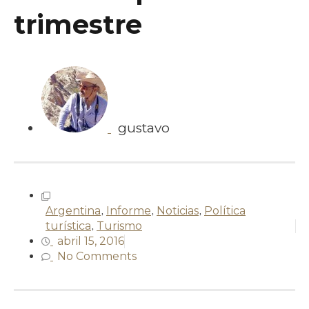
trimestre
gustavo
Argentina
,
Informe
,
Noticias
,
Política
turística
,
Turismo
abril 15, 2016
No Comments