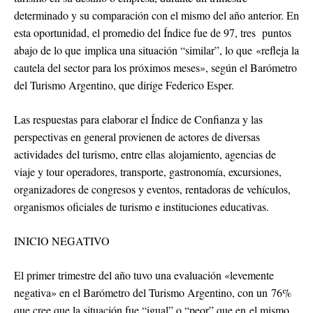
determinado y su comparación con el mismo del año anterior. En
esta oportunidad, el promedio del Índice fue de 97, tres puntos
abajo de lo que implica una situación “similar”, lo que «refleja la
cautela del sector para los próximos meses», según el Barómetro
del Turismo Argentino, que dirige Federico Esper.
Las respuestas para elaborar el Índice de Confianza y las
perspectivas en general provienen de actores de diversas
actividades del turismo, entre ellas alojamiento, agencias de
viaje y tour operadores, transporte, gastronomía, excursiones,
organizadores de congresos y eventos, rentadoras de vehículos,
organismos oficiales de turismo e instituciones educativas.
INICIO NEGATIVO
El primer trimestre del año tuvo una evaluación «levemente
negativa» en el Barómetro del Turismo Argentino, con un 76%
que cree que la situación fue “igual” o “peor” que en el mismo