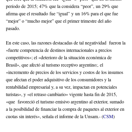
período de 2015; 47% que la considera “peor”, un 29% que
afirma que el resultado fue “igual” y un 16% para el que fue
“mejor” o “mucho mejor” que el primer trimestre del año
pasado.
En este caso, las razones destacadas de tal negatividad fueron la
«fuerte competencia de destinos internacionales a precios
competitivos»; el «deterioro de la situación económica de
Brasil», que afectó al turismo receptivo argentino;. el
«incremento de precios de los servicios y costos de los insumos
que afectan el poder adquisitivo de los consumidores y la
rentabilidad empresarial y, a su vez, impactan en potenciales
turistas», y «el retraso cambiario» vigente hasta fin de 2015,
«que favoreció el turismo emisivo argentino al exterior, sumado
a la posibilidad de financiar la compra de paquetes al exterior en
cuotas sin interés», señala el informe de la Unsam.- (
CSM
)