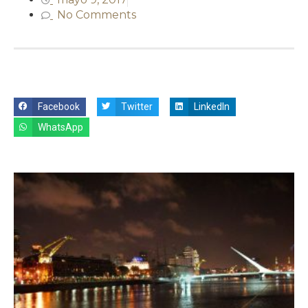
No Comments
Facebook
Twitter
LinkedIn
WhatsApp