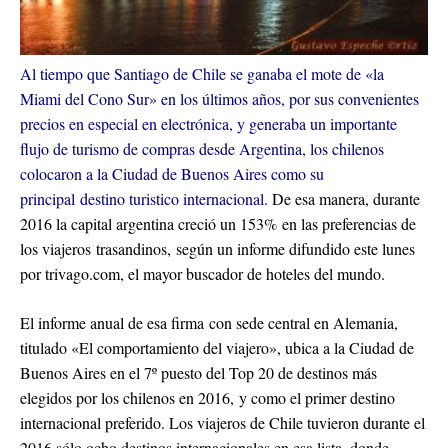
Al tiempo que Santiago de Chile se ganaba el mote de «la
Miami del Cono Sur» en los últimos años, por sus convenientes
precios en especial en electrónica, y generaba un importante
flujo de turismo de compras desde Argentina, los chilenos
colocaron a la Ciudad de Buenos Aires como su
principal destino turistico internacional.
De esa manera, durante
2016 la capital argentina creció un 153% en las preferencias de
los viajeros trasandinos, según un informe difundido este lunes
por trivago.com, el mayor buscador de hoteles del mundo.
El informe anual de esa firma con sede central en Alemania,
titulado «El comportamiento del viajero», ubica a la Ciudad de
Buenos Aires en el 7º puesto del Top 20 de destinos más
elegidos por los chilenos en 2016, y como el primer destino
internacional preferido. Los viajeros de Chile tuvieron durante el
2016 sólo ocho destinos internacionales en esa lista, donde