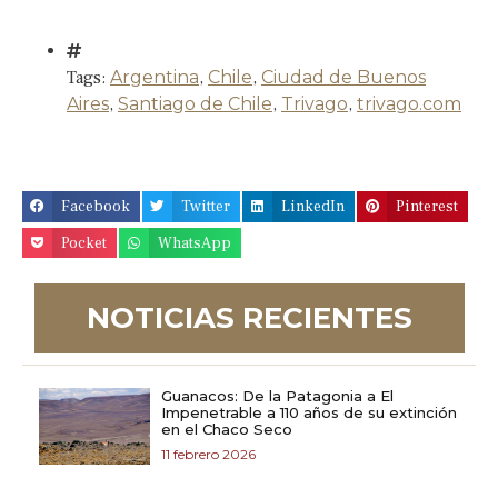
Tags:
Argentina
,
Chile
,
Ciudad de Buenos
Aires
,
Santiago de Chile
,
Trivago
,
trivago.com
Facebook
Twitter
LinkedIn
Pinterest
Pocket
WhatsApp
NOTICIAS RECIENTES
Guanacos: De la Patagonia a El
Impenetrable a 110 años de su extinción
en el Chaco Seco
11 febrero 2026