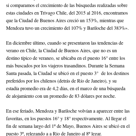
si comparamos el crecimiento de las búsquedas realizadas sobre
estas ciudades en Trivago Chile, del 2015 al 2016, encontramos
que la Ciudad de Buenos Aires creció un 153%, mientras que
Mendoza tuvo un crecimiento del 107% y Bariloche del 383%».
En diciembre último, cuando se presentaron las tendencias de
verano en Chile, la Ciudad de Buenos Aires, que no es un
destino típico de veraneo, se ubicaba en el puesto 16° entre los
más buscados por los viajeros trasandinos. Durante la Semana
Santa pasada, la Ciudad se ubicó en el puesto 3° de los destinos
preferidos por los chilenos (detrás de Río de Janeiro), y su
estadía promedio era de 4,2 días, en el marco de una búsqueda
de alojamiento con un promedio de 83 dólares por noche.
En ese feriado, Mendoza y Bariloche volvían a aparecer entre las
favoritas, en los puestos 16° y 18° respectivamente. Al llegar el
fin de semana largo del 1º de Mayo, Buenos Aires se ubicó en el
puesto 3º, relegando a a Rio de Janeiro al 8º legar.