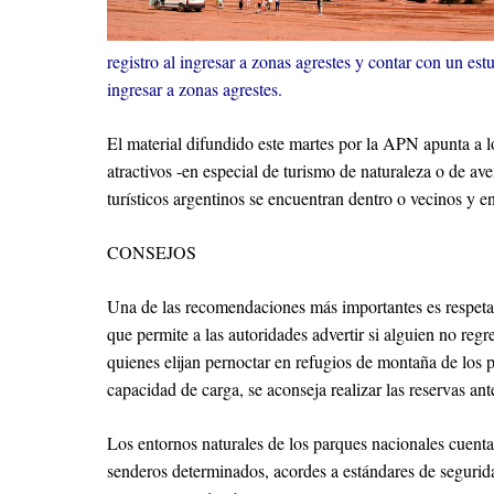
registro al ingresar a zonas agrestes y contar con un es
ingresar a zonas agrestes.
El material difundido este martes por la APN apunta a lo
atractivos -en especial de turismo de naturaleza o de av
turísticos argentinos se encuentran dentro o vecinos y 
CONSEJOS
Una de las recomendaciones más importantes es respetar el
que permite a las autoridades advertir si alguien no reg
quienes elijan pernoctar en refugios de montaña de los 
capacidad de carga, se aconseja realizar las reservas an
Los entornos naturales de los parques nacionales cuent
senderos determinados, acordes a estándares de seguridad