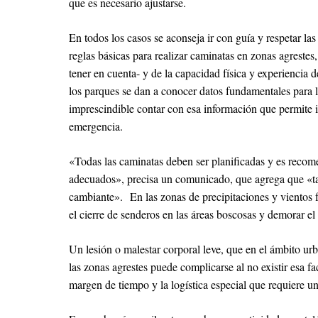
que es necesario ajustarse.
En todos los casos se aconseja ir con guía y respetar las
reglas básicas para realizar caminatas en zonas agrestes
tener en cuenta- y de la capacidad física y experiencia d
los parques se dan a conocer datos fundamentales para l
imprescindible contar con esa información que permite i
emergencia.
«Todas las caminatas deben ser planificadas y es reco
adecuados», precisa un comunicado, que agrega que «tam
cambiante». En las zonas de precipitaciones y vientos f
el cierre de senderos en las áreas boscosas y demorar el 
Un lesión o malestar corporal leve, que en el ámbito urb
las zonas agrestes puede complicarse al no existir esa fa
margen de tiempo y la logística especial que requiere un