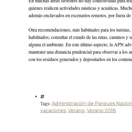
En muchas áreas silvestres no hay conectividad para tel
quienes realicen actividades náuticas y acuáticas. Much
además enclavados en escenarios remotos, por fuera de la
Otra recomendaciones, más habituales para los turistas,
habilitados; consultar el estado de las rutas, caminos y 
alguna el ambiente. En este último aspecto, la APN advi
mantener una distancia prudencial para observar a los an
con los residuos generados y depositarlos en los contene
Tags:
Administración de Parques Nacion
vacaciones
,
Verano
,
Verano 2018