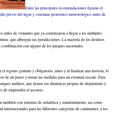
Entre las principales recomendaciones figuran el
tudio previo del lugar y constatar pronóstico meteorológico antes de
s miles de visitantes que ya comenzaron a llegar a los múltiples
entura- que albergan sus jurisdicciones. La mayoría de los destinos
en combinación con alguno de los parques nacionales.
 registro gratuito y obligatorio, antes y al finalizar una travesía, lo
resó de un paseo y tomar las medidas para un eventual rescate. Para
parques andinos, que tienen sus dinámicas propias de alojamiento y
tes de emprender el ascenso.
an también con sistemas de señalética y mantenimiento, así como
 internacionales para las diferentes categorías de caminantes, a los