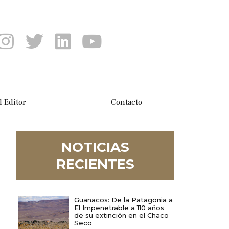
l Editor
Contacto
NOTICIAS
RECIENTES
Guanacos: De la Patagonia a
El Impenetrable a 110 años
de su extinción en el Chaco
Seco