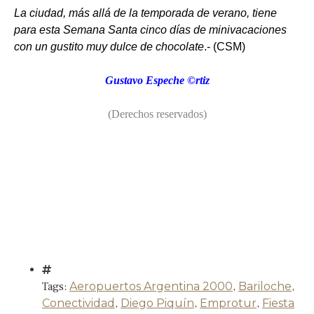
La ciudad, más allá de la temporada de verano, tiene
para esta Semana Santa cinco días de minivacaciones
con un gustito muy dulce de chocolate
.- (CSM)
Gustavo Espeche ©rtiz
(Derechos reservados)
Tags:
Aeropuertos Argentina 2000
,
Bariloche
,
Conectividad
,
Diego Piquín
,
Emprotur
,
Fiesta