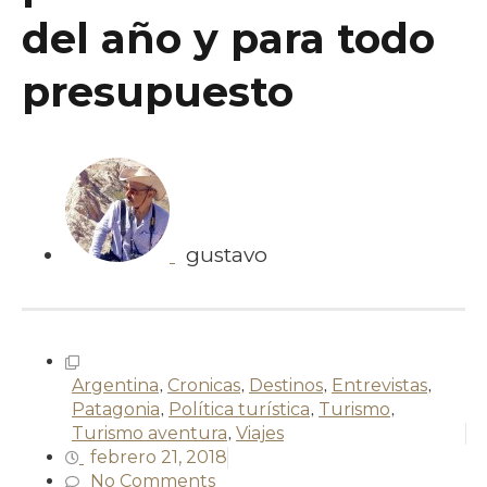
del año y para todo
presupuesto
gustavo
Argentina
,
Cronicas
,
Destinos
,
Entrevistas
,
Patagonia
,
Política turística
,
Turismo
,
Turismo aventura
,
Viajes
febrero 21, 2018
No Comments