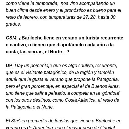
como viene la temporada, nos vino acompañando un
buen clima desde enero y el pronóstico es bueno para el
resto de febrero, con temperaturas de 27, 28, hasta 30
grados.
CSM
: ¿Bariloche tiene en verano un turista recurrente
o cautivo, o tienen que disputárselo cada año a la
costa, las sierras, el Norte…?
DP
:
Hay un porcentaje que es algo cautivo, recurrente,
que es el visitante patagónico, de la región y también
aquél que le gusta el verano que propone la Patagonia,
pero el gran porcentaje, en especial el de Buenos Aires,
uno tiene que salir a pelearlo, a competir en la ‘góndola’
con los otros destinos, como Costa Atlántica, el resto de
la Patagonia o el Norte.
El 80% en promedio de turistas que viene a Bariloche en
verano es de Argentina, con el mayor peso de Capital