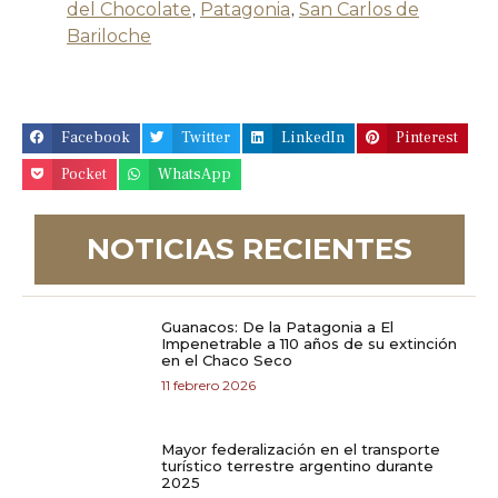
del Chocolate
,
Patagonia
,
San Carlos de
Bariloche
Facebook
Twitter
LinkedIn
Pinterest
Pocket
WhatsApp
NOTICIAS RECIENTES
Guanacos: De la Patagonia a El
Impenetrable a 110 años de su extinción
en el Chaco Seco
11 febrero 2026
Mayor federalización en el transporte
turístico terrestre argentino durante
2025