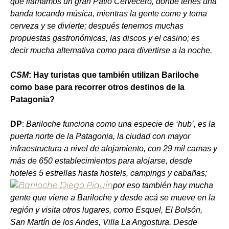
que llamamos un gran Patio Cervecero, donde tenés una
banda tocando música, mientras la gente come y toma
cerveza y se divierte; después tenemos muchas
propuestas gastronómicas, las discos y el casino; es
decir mucha alternativa como para divertirse a la noche.
CSM
: Hay turistas que también utilizan Bariloche
como base para recorrer otros destinos de la
Patagonia?
DP
:
Bariloche funciona como una especie de ‘hub’, es la
puerta norte de la Patagonia, la ciudad con mayor
infraestructura a nivel de alojamiento, con 29 mil camas y
más de 650 establecimientos para alojarse, desde
hoteles 5 estrellas hasta hostels, campings y cabañas;
por eso también hay mucha
gente que viene a Bariloche y desde acá se mueve en la
región y visita otros lugares, como Esquel, El Bolsón,
San Martín de los Andes, Villa La Angostura. Desde