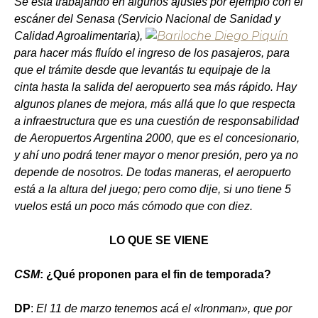
Se está trabajando en algunos ajustes por ejemplo con el
escáner del Senasa (Servicio Nacional de Sanidad y
Calidad Agroalimentaria),
para hacer más fluído el ingreso de los pasajeros, para
que el trámite desde que levantás tu equipaje de la
cinta hasta la salida del aeropuerto sea más rápido. Hay
algunos planes de mejora, más allá que lo que respecta
a infraestructura que es una cuestión de responsabilidad
de Aeropuertos Argentina 2000, que es el concesionario,
y ahí uno podrá tener mayor o menor presión, pero ya no
depende de nosotros. De todas maneras, el aeropuerto
está a la altura del juego; pero como dije, si uno tiene 5
vuelos está un poco más cómodo que con diez.
LO QUE SE VIENE
CSM
: ¿Qué proponen para el fin de temporada?
DP
:
El 11 de marzo tenemos acá el «Ironman», que por