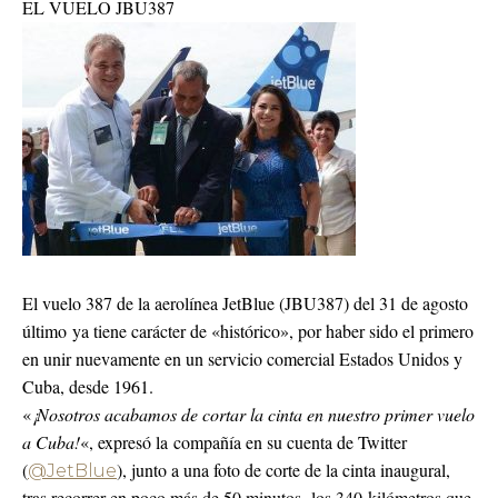
EL VUELO JBU387
El vuelo 387 de la aerolínea JetBlue (JBU387) del 31 de agosto
último ya tiene carácter de «histórico», por haber sido el primero
en unir nuevamente en un servicio comercial Estados Unidos y
Cuba, desde 1961.
«
¡Nosotros acabamos de cortar la cinta en nuestro primer vuelo
a Cuba!
«, expresó la compañía en su cuenta de Twitter
(
), junto a una foto de corte de la cinta inaugural,
@JetBlue
tras recorrer en poco más de 50 minutos los 340 kilómetros que