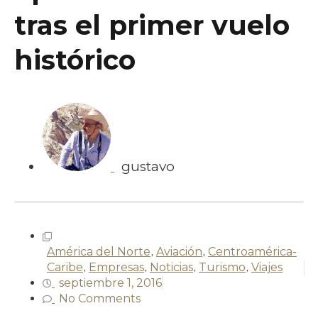
tras el primer vuelo
histórico
gustavo
América del Norte
,
Aviación
,
Centroamérica-
Caribe
,
Empresas
,
Noticias
,
Turismo
,
Viajes
septiembre 1, 2016
No Comments