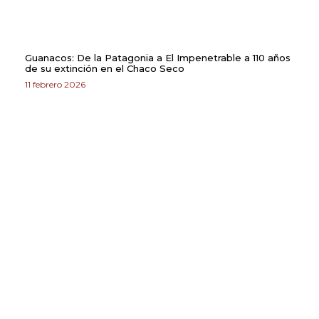
Guanacos: De la Patagonia a El Impenetrable a 110 años
de su extinción en el Chaco Seco
11 febrero 2026