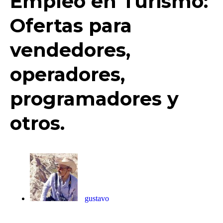
Empleo en Turismo:
Ofertas para
vendedores,
operadores,
programadores y
otros.
gustavo