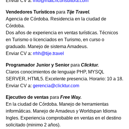
Enviar CV a:
info@matchconsultora.com
Vendedores Turísticos
para
Tije Travel.
Agencia de Córdoba. Residencia en la ciudad de
Córdoba.
Dos años de experiencia en ventas turísticas. Técnicos
en Turismo o licenciados en Turismo, en curso o
graduado. Manejo de sistema Amadeus.
Enviar CV a:
rrhh@tije.travel
Programador Junior y Senior
para
Clicktur.
Claros conocimientos de lenguaje PHP, MYSQL
SERVER, HTML5. Excelente presencia. Horario: 10 a 18.
Enviar CV a:
gerencia@clicktur.com
Ejecutivo de ventas
para
Free Way.
En la ciudad de Córdoba. Manejo de herramientas
informáticas. Manejo de Amadeus y Worldspan Idioma
Ingles. Experiencia comprobable en ventas en el destino
solicitado (minimo 2 años).