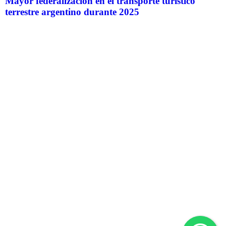
Mayor federalización en el transporte turístico
terrestre argentino durante 2025