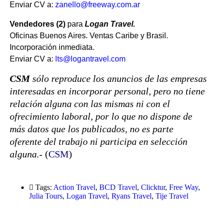
Enviar CV a:
zanello@freeway.com.ar
Vendedores (2)
para
Logan Travel.
Oficinas Buenos Aires. Ventas Caribe y Brasil.
Incorporación inmediata.
Enviar CV a:
lts@logantravel.com
CSM
sólo reproduce los anuncios de las empresas
interesadas en incorporar personal, pero no tiene
relación alguna con las mismas ni con el
ofrecimiento laboral, por lo que no dispone de
más datos que los publicados, no es parte
oferente del trabajo ni participa en selección
alguna.-
(
CSM
)
Tags:
Action Travel
,
BCD Travel
,
Clicktur
,
Free Way
,
Julia Tours
,
Logan Travel
,
Ryans Travel
,
Tije Travel