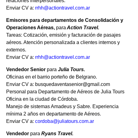
relaciones interpersonales.
Enviar CV a:
rrhh@actiontravel.com.ar
Emisores para departamentos de Consolidación y
Operaciones Aéreas,
para
Action Travel.
Tareas: Cotización, emisión y facturación de pasajes
aéreos. Atención personalizada a clientes internos y
externos.
Enviar CV a:
rrhh@actiontravel.com.ar
Vendedor Senior
para
Julia Tours.
Oficinas en el barrio porteño de Belgrano.
Enviar CV a: busquedaventasenior@gmail.com
Personal para Departamento de Aéreos de Julia Tours
Oficina en la ciudad de Córdoba.
Manejo de sistemas Amadeus y Sabre. Experiencia
mínima 2 años en departamento de Aéreos.
Enviar CV a:
cordoba@juliatours.com.ar
Vendedor
para
Ryans Travel.