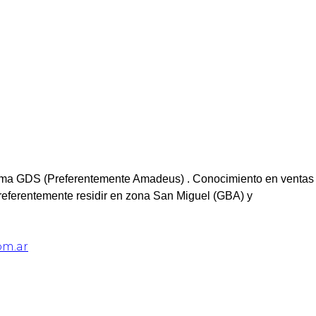
ema GDS (Preferentemente Amadeus) . Conocimiento en ventas
Preferentemente residir en zona San Miguel (GBA) y
om.ar