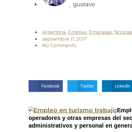
gustavo
Argentina
,
Empleo
,
Empresas
,
Noticia
septiembre 11, 2017
No Comments
Facebook
Twitter
LinkedIn
Emple
operadores y otras empresas del sec
administrativos y personal en genera