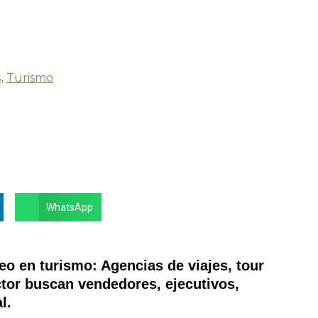
s
,
Turismo
WhatsApp
o en turismo: Agencias de viajes, tour
tor buscan vendedores, ejecutivos,
l.