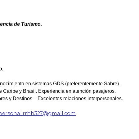
encia de Turismo.
o.
onocimiento en sistemas GDS (preferentemente Sabre).
 Caribe y Brasil. Experiencia en atención pasajeros.
es y Destinos – Excelentes relaciones interpersonales.
personal.rrhh327@gmail.com