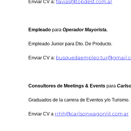
flavias@topdest.com.ar
Enviar CV a:
Empleado
para
Operador Mayorista.
Empleado Junior para Dto. De Producto.
busquedaempleo.tur@gmail.
Enviar CV a:
Consultores de Meetings & Events
para
Carlso
Graduados de la carrera de Eventos y/o Turismo. 
rrhh@carlsonwagonlit.com.ar
Enviar CV a