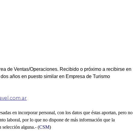
rea de Ventas/Operaciones. Recibido o próximo a recibirse en
e dos años en puesto similar en Empresa de Turismo
vel.com.ar
esadas en incorporar personal, con los datos que éstas aportan, pero no
ento laboral, por lo que no dispone de más información que la
n selección alguna.- (
CSM
)