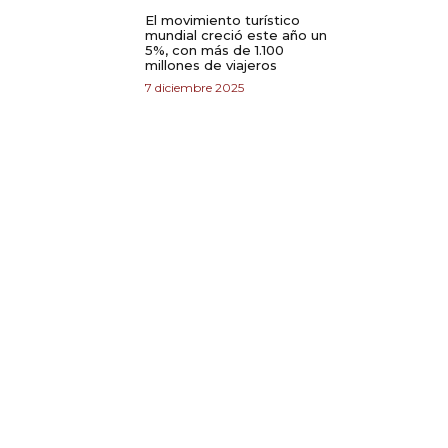
El movimiento turístico
mundial creció este año un
5%, con más de 1.100
millones de viajeros
7 diciembre 2025