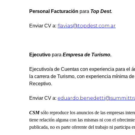
Personal Facturación
para
Top Dest.
flavias@topdest.com.ar
Enviar CV a:
Ejecutivo
para
Empresa de Turismo.
Ejecutivo/a de Cuentas con experiencia para el á
la carrera de Turismo, con experiencia mínima d
Receptivo.
eduardo.benedetti@summittra
Enviar CV a:
CSM
sólo reproduce los anuncios de las empresas inter
tiene relación alguna con las mismas ni con el ofrecimi
publicada, no es parte oferente del trabajo ni participa e