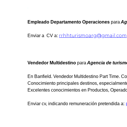
*
Empleado Departamento Operaciones
para
Ag
rrhhturismoarg@gmail.com
Enviar a CV a:
Vendedor Multidestino
para
Agencia de turism
En Banfield. Vendedor Multidestino Part Time. C
Conocimiento principales destinos, especialmente
Excelentes conocimientos en Productos, Operador
Enviar cv, indicando remuneración pretendida a: