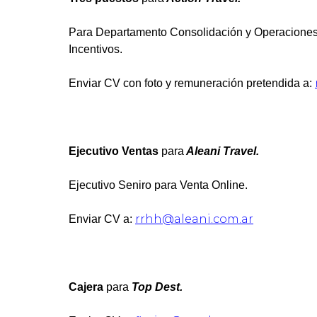
Para Departamento Consolidación y Operaciones
Incentivos.
Enviar CV con foto y remuneración pretendida a:
Ejecutivo Ventas
para
Aleani Travel.
Ejecutivo Seniro para Venta Online.
rrhh@aleani.com.ar
Enviar CV a:
Cajera
para
Top Dest.