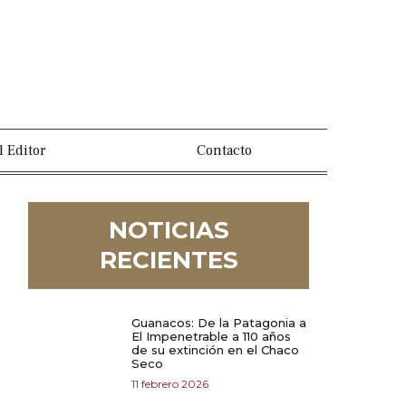
l Editor
Contacto
NOTICIAS
RECIENTES
Guanacos: De la Patagonia a
El Impenetrable a 110 años
de su extinción en el Chaco
Seco
11 febrero 2026