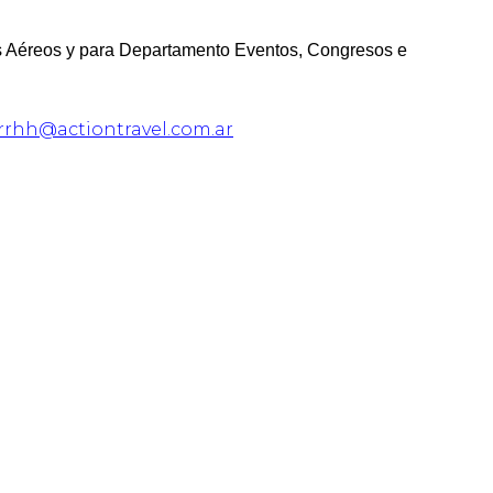
 Aéreos y para Departamento Eventos, Congresos e
rrhh@actiontravel.com.ar