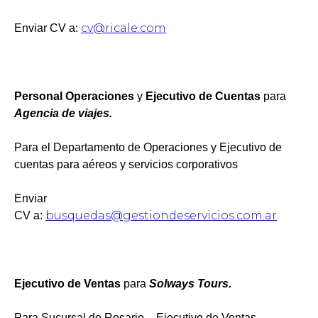
cv@ricale.com
Enviar CV a:
Personal Operaciones
y
Ejecutivo de Cuentas
para
Agencia de viajes.
Para el Departamento de Operaciones y Ejecutivo de
cuentas para aéreos y servicios corporativos
Enviar
busquedas@gestiondeservicios.com.ar
CV a:
Ejecutivo de Ventas
para
Solways Tours.
Para Sucursal de Rosario – Ejecutivo de Ventas