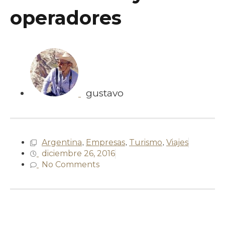
operadores
gustavo
Argentina
,
Empresas
,
Turismo
,
Viajes
diciembre 26, 2016
No Comments