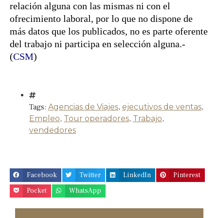
relación alguna con las mismas ni con el
ofrecimiento laboral, por lo que no dispone de
más datos que los publicados, no es parte oferente
del trabajo ni participa en selección alguna.-
(
CSM
)
Tags:
Agencias de Viajes
,
ejecutivos de ventas
,
Empleo
,
Tour operadores
,
Trabajo
,
vendedores
Facebook
Twitter
LinkedIn
Pinterest
Pocket
WhatsApp