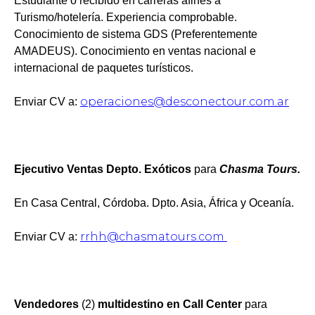
Estudiante o recibido en carreras afines a
Turismo/hotelería. Experiencia comprobable.
Conocimiento de sistema GDS (Preferentemente
AMADEUS). Conocimiento en ventas nacional e
internacional de paquetes turísticos.
operaciones@desconectour.com.ar
Enviar CV a:
Ejecutivo Ventas Depto. Exóticos
para
Chasma Tours.
En Casa Central, Córdoba. Dpto. Asia, África y Oceanía.
rrhh@chasmatours.com
Enviar CV a:
Vendedores
(2)
multidestino en Call Center
para