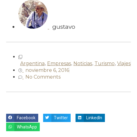
gustavo
Argentina
,
Empresas
,
Noticias
,
Turismo
,
Viajes
noviembre 6, 2016
No Comments
Facebook
Twitter
LinkedIn
WhatsApp