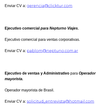
gerencia@clicktur.com
Enviar CV a:
Ejecutivo comercial
para
Nepturno Viajes.
Ejecutivo comercial para ventas corporativas.
pablom@neptuno.com.ar
Enviar CV a:
Ejecutivo de ventas y Administrativo
para
Operador
mayorista.
Operador mayorista de Brasil.
solicitud_entrevista@hotmail.com
Enviar CV a: