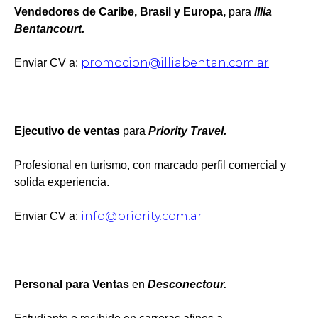
Vendedores de Caribe, Brasil y Europa,
para
Illia
Bentancourt.
promocion@illiabentan.com.ar
Enviar CV a:
Ejecutivo de ventas
para
Priority Travel.
Profesional en turismo, con marcado perfil comercial y
solida experiencia.
info@priority.com.ar
Enviar CV a:
Personal para Ventas
en
Desconectour.