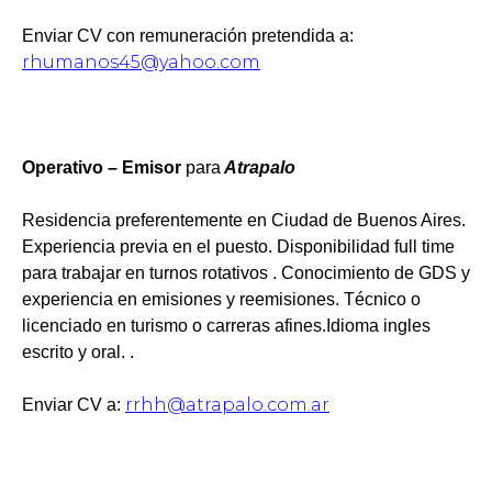
Enviar CV con remuneración pretendida a:
rhumanos45@yahoo.com
Operativo – Emisor
para
Atrapalo
Residencia preferentemente en Ciudad de Buenos Aires.
Experiencia previa en el puesto. Disponibilidad full time
para trabajar en turnos rotativos . Conocimiento de GDS y
experiencia en emisiones y reemisiones. Técnico o
licenciado en turismo o carreras afines.Idioma ingles
escrito y oral. .
rrhh@atrapalo.com.ar
Enviar CV a: