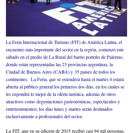
La Feria Internacional de Turismo (FIT) de América Latina, el
encuentro más importante del sector en la región, comenzó este
sábado en el predio de La Rural del barrio porteño de Palermo,
donde están representadas las 23 provincias argentinas, la
Ciudad de Buenos Aires (CABA) y 35 países de todos los
continentes. La Feria, que se extenderá hasta el martes 4 estará
abierta al público general los primeros dos días, en los cuales se
les expondrá lo mejor de la oferta turística, además de otros
atractivos como degustaciones gastronómicas, espectáculos y
entretenimientos; los días lunes y martes serán destinados
exclusivamente a profesionales del sector.
La FIT, que en su edición de 2015 recibió casi 94 mil personas,