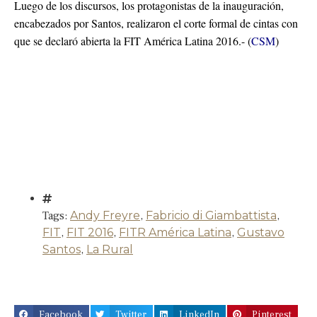
Luego de los discursos, los protagonistas de la inauguración,
encabezados por Santos, realizaron el corte formal de cintas con
que se declaró abierta la FIT América Latina 2016.- (
CSM
)
Tags:
Andy Freyre
,
Fabricio di Giambattista
,
FIT
,
FIT 2016
,
FITR América Latina
,
Gustavo
Santos
,
La Rural
Facebook
Twitter
LinkedIn
Pinterest