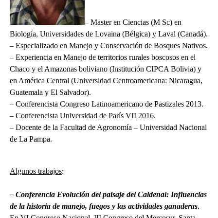
– Master en Ciencias (M Sc) en
Biología, Universidades de Lovaina (Bélgica) y Laval (Canadá).
– Especializado en Manejo y Conservación de Bosques Nativos.
– Experiencia en Manejo de territorios rurales boscosos en el
Chaco y el Amazonas boliviano (Institución CIPCA Bolivia) y
en América Central (Universidad Centroamericana: Nicaragua,
Guatemala y El Salvador).
– Conferencista Congreso Latinoamericano de Pastizales 2013.
– Conferencista Universidad de París VII 2016.
– Docente de la Facultad de Agronomía – Universidad Nacional
de La Pampa.
*
Algunos trabajos
:
– Conferencia Evolución del paisaje del Caldenal: Influencias
de la historia de manejo, fuegos y las actividades ganaderas
.
En VI Congreso Nacional, III Congreso del Mercosur. Santa