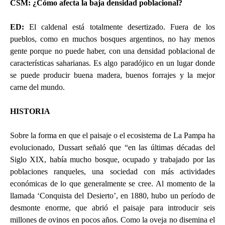
CSM: ¿Cómo afecta la baja densidad poblacional?
ED
:
El caldenal está totalmente desertizado. Fuera de los
pueblos, como en muchos bosques argentinos, no hay menos
gente porque no puede haber, con una densidad poblacional de
características saharianas. Es algo paradójico en un lugar donde
se puede producir buena madera, buenos forrajes y la mejor
carne del mundo.
HISTORIA
Sobre la forma en que el paisaje o el ecosistema de La Pampa ha
evolucionado, Dussart señaló que “en las últimas décadas del
Siglo XIX, había mucho bosque, ocupado y trabajado por las
poblaciones ranqueles, una sociedad con más actividades
económicas de lo que generalmente se cree. Al momento de la
llamada ‘Conquista del Desierto’, en 1880, hubo un período de
desmonte enorme, que abrió el paisaje para introducir seis
millones de ovinos en pocos años. Como la oveja no disemina el