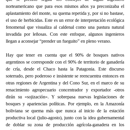
norteamericano que para esos mismos años ya preconizaba el
aplastamiento del monte, su quema repetida y, por si no bastase,
el uso de herbicidas. Este es un error de interpretación ecológica
fenomenal que visualiza al caldenal como una pastura natural
invadida por leñosas. Con este enfoque, algunos ingenieros
llegan a aconsejar “prender un fueguito” en pleno verano.
Hay que tener en cuenta que el 90% de bosques nativos
argentinos se corresponde con el 90% de territorio de ganadería
de cría, desde el Chaco hasta la Patagonia. Este discurso
soterrado, pero poderoso e insistente se reencuentra entonces en
otras regiones de Argentina y del Cono Sur, en el marco de su
renacimiento agropecuario concentrador y exportador -otros
dirán su «sojización». Y sobrepasa nuevas legislaciones de
bosques y apariencias políticas. Por ejemplo, en la Amazonía
boliviana se quema más que nunca al inicio de la estación
productiva local (julio-agosto), junto con la idea gubernamental
de doblar su zona de producción agrícola-ganadera en los