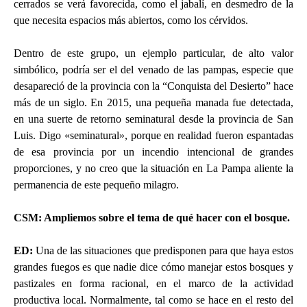
cerrados se verá favorecida, como el jabalí, en desmedro de la
que necesita espacios más abiertos, como los cérvidos.
Dentro de este grupo, un ejemplo particular, de alto valor
simbólico, podría ser el del venado de las pampas, especie que
desapareció de la provincia con la “Conquista del Desierto” hace
más de un siglo. En 2015, una pequeña manada fue detectada,
en una suerte de retorno seminatural desde la provincia de San
Luis. Digo «seminatural», porque en realidad fueron espantadas
de esa provincia por un incendio intencional de grandes
proporciones, y no creo que la situación en La Pampa aliente la
permanencia de este pequeño milagro.
CSM: Ampliemos sobre el tema de qué hacer con el bosque
.
ED
:
Una de las situaciones que predisponen para que haya estos
grandes fuegos es que nadie dice cómo manejar estos bosques y
pastizales en forma racional, en el marco de la actividad
productiva local. Normalmente, tal como se hace en el resto del