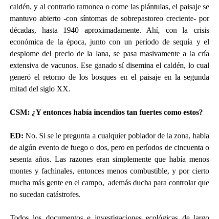
caldén, y al contrario ramonea o come las plántulas, el paisaje se
mantuvo abierto -con síntomas de sobrepastoreo creciente- por
décadas, hasta 1940 aproximadamente. Ahí, con la crisis
económica de la época, junto con un período de sequía y el
desplome del precio de la lana, se pasa masivamente a la cría
extensiva de vacunos. Ese ganado sí disemina el caldén, lo cual
generó el retorno de los bosques en el paisaje en la segunda
mitad del siglo XX.
CSM: ¿Y entonces había incendios tan fuertes como estos?
ED
:
No. Si se le pregunta a cualquier poblador de la zona, habla
de algún evento de fuego o dos, pero en períodos de cincuenta o
sesenta años. Las razones eran simplemente que había menos
montes y fachinales, entonces menos combustible, y por cierto
mucha más gente en el campo, además ducha para controlar que
no sucedan catástrofes.
Todos los documentos e investigaciones ecológicas de largo