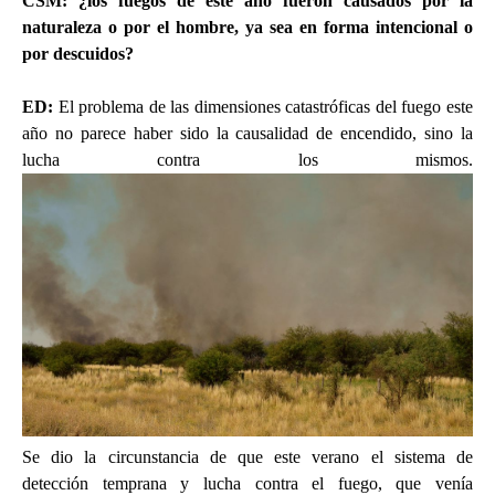
CSM: ¿los fuegos de este año fueron causados por la
naturaleza o por el hombre, ya sea en forma intencional o
por descuidos?
ED
:
El problema de las dimensiones catastróficas del fuego este
año no parece haber sido la causalidad de encendido, sino la
lucha contra los mismos.
Se dio la circunstancia de que este verano el sistema de
detección temprana y lucha contra el fuego, que venía