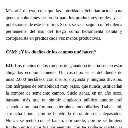
Más allá de eso, creo que las autoridades deberían actuar para
generar soluciones de fondo para los productores rurales, y las
poblaciones de este territorio. Si no, se va a seguir con el dilema
permanente del uso del fuego como herramienta barata y
cortoplacista en predios cada vez menos productivos.
CSM: ¿Y los dueños de los campos qué hacen?
ED
:
Los dueños de los campos de ganadería de cría suelen estar
ahogados económicamente. Un caso-tipo es el del dueño de
unas 2.000 hectáreas, con una sola aguada y ninguna división,
con márgenes de rentabilidad muy bajos, que nunca justificarían
la compra de semejante campo. Suele ganar, en un año seco,
bastante más que un simple empleado público aunque esté
sentado sobre una fortuna en términos inmobiliarios. Trabaja ahí,
a mucha honra, porque heredó la tierra de sus antepasados.
Nunca se metió con el banco, por suerte, porque se hubiera
fundido en los años 90 por ejemplo, con las políticas crediticias