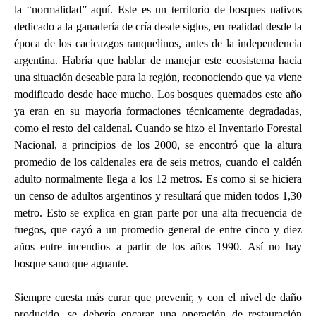
la “normalidad” aquí. Este es un territorio de bosques nativos
dedicado a la ganadería de cría desde siglos, en realidad desde la
época de los cacicazgos ranquelinos, antes de la independencia
argentina. Habría que hablar de manejar este ecosistema hacia
una situación deseable para la región, reconociendo que ya viene
modificado desde hace mucho. Los bosques quemados este año
ya eran en su mayoría formaciones técnicamente degradadas,
como el resto del caldenal. Cuando se hizo el Inventario Forestal
Nacional, a principios de los 2000, se encontró que la altura
promedio de los caldenales era de seis metros, cuando el caldén
adulto normalmente llega a los 12 metros. Es como si se hiciera
un censo de adultos argentinos y resultará que miden todos 1,30
metro. Esto se explica en gran parte por una alta frecuencia de
fuegos, que cayó a un promedio general de entre cinco y diez
años entre incendios a partir de los años 1990. Así no hay
bosque sano que aguante.
Siempre cuesta más curar que prevenir, y con el nivel de daño
producido, se debería encarar una operación de restauración