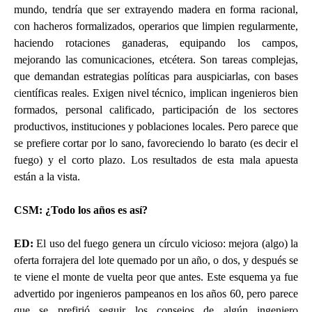
mundo, tendría que ser extrayendo madera en forma racional,
con hacheros formalizados, operarios que limpien regularmente,
haciendo rotaciones ganaderas, equipando los campos,
mejorando las comunicaciones, etcétera. Son tareas complejas,
que demandan estrategias políticas para auspiciarlas, con bases
científicas reales. Exigen nivel técnico, implican ingenieros bien
formados, personal calificado, participación de los sectores
productivos, instituciones y poblaciones locales. Pero parece que
se prefiere cortar por lo sano, favoreciendo lo barato (es decir el
fuego) y el corto plazo. Los resultados de esta mala apuesta
están a la vista.
CSM: ¿Todo los años es así?
ED
:
El uso del fuego genera un círculo vicioso: mejora (algo) la
oferta forrajera del lote quemado por un año, o dos, y después se
te viene el monte de vuelta peor que antes. Este esquema ya fue
advertido por ingenieros pampeanos en los años 60, pero parece
que se prefirió seguir los consejos de algún ingeniero