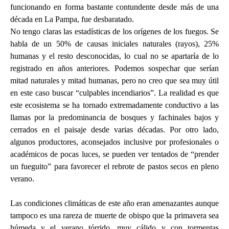
funcionando en forma bastante contundente desde más de una
década en La Pampa, fue desbaratado.
No tengo claras las estadísticas de los orígenes de los fuegos. Se
habla de un 50% de causas iniciales naturales (rayos), 25%
humanas y el resto desconocidas, lo cual no se apartaría de lo
registrado en años anteriores.
Podemos sospechar que serían
mitad naturales y mitad humanas, pero no creo que sea muy útil
en este caso buscar “culpables incendiarios”. La realidad es que
este ecosistema se ha tornado extremadamente conductivo a las
llamas por la predominancia de bosques y fachinales bajos y
cerrados en el paisaje desde varias décadas. Por otro lado,
algunos productores, aconsejados inclusive por profesionales o
académicos de pocas luces, se pueden ver tentados de “prender
un fueguito” para favorecer el rebrote de pastos secos en pleno
verano.
Las condiciones climáticas de este año eran amenazantes aunque
tampoco es una rareza de muerte de obispo que la primavera sea
húmeda y el verano tórrido, muy cálido y con tormentas