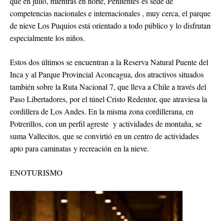
que en julio, mientras en norte, Penitentes es sede de
competencias nacionales e internacionales , muy cerca, el parque
de nieve Los Puquios está orientado a todo público y lo disfrutan
especialmente los niños.
Estos dos últimos se encuentran a la Reserva Natural Puente del
Inca y al Parque Provincial Aconcagua, dos atractivos situados
también sobre la Ruta Nacional 7, que lleva a Chile a través del
Paso Libertadores, por el túnel Cristo Redentor, que atraviesa la
cordillera de Los Andes. En la misma zona cordillerana, en
Potrerillos, con un perfil agreste y actividades de montaña, se
suma Vallecitos, que se convirtió en un centro de actividades
apto para caminatas y recreación en la nieve.
ENOTURISMO