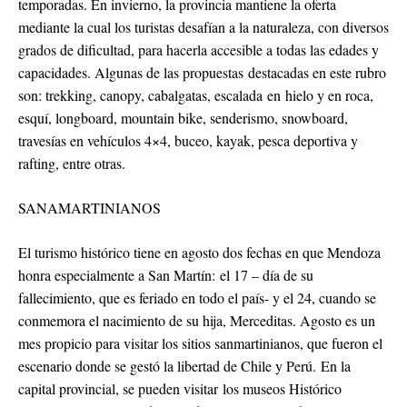
temporadas. En invierno, la provincia mantiene la oferta
mediante la cual los turistas desafían a la naturaleza, con diversos
grados de dificultad, para hacerla accesible a todas las edades y
capacidades. Algunas de las propuestas destacadas en este rubro
son: trekking, canopy, cabalgatas, escalada en hielo y en roca,
esquí, longboard, mountain bike, senderismo, snowboard,
travesías en vehículos 4×4, buceo, kayak, pesca deportiva y
rafting, entre otras.
SANAMARTINIANOS
El turismo histórico tiene en agosto dos fechas en que Mendoza
honra especialmente a San Martín: el 17 – día de su
fallecimiento, que es feriado en todo el país- y el 24, cuando se
conmemora el nacimiento de su hija, Merceditas. Agosto es un
mes propicio para visitar los sitios sanmartinianos, que fueron el
escenario donde se gestó la libertad de Chile y Perú. En la
capital provincial, se pueden visitar los museos Histórico