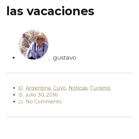
las vacaciones
gustavo
Argentina
,
Cuyo
,
Noticias
,
Turismo
julio 30, 2016
No Comments