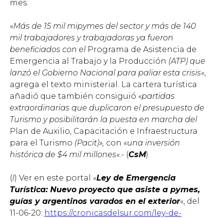
mes.
«
Más de 15 mil mipymes del sector y más de 140
mil trabajadores y trabajadoras ya fueron
beneficiados con el
Programa de Asistencia de
Emergencia al Trabajo y la Producción
(ATP) que
lanzó el Gobierno Nacional para paliar esta crisis
«,
agrega el texto ministerial.
La cartera turística
añadió que también consiguió «
partidas
extraordinarias que duplicaron el presupuesto de
Turismo y posibilitarán la puesta en marcha del
Plan de Auxilio, Capacitación e Infraestructura
para el Turismo
(Pacit)»,
con
«una inversión
histórica de $4 mil millones
«.- (
CsM
)
(
I
) Ver en este portal «
Ley de Emergencia
Turística: Nuevo proyecto que asiste a pymes,
guías y argentinos varados en el exterior
«, del
11-06-20:
https://cronicasdelsur.com/ley-de-