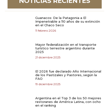
NOTICIAS RECIENTES
Guanacos: De la Patagonia a El
Impenetrable a 110 años de su extinción
en el Chaco Seco
11 febrero 2026
Mayor federalización en el transporte
turístico terrestre argentino durante
2025
21 diciembre 2025
El 2026 fue declarado Año Internacional
de los Pastizales y Pastores, según la
FAO
19 diciembre 2025
Argentina en el Top 3 de los 50 mejores
restoranes de América Latina, con ocho
en el ranking