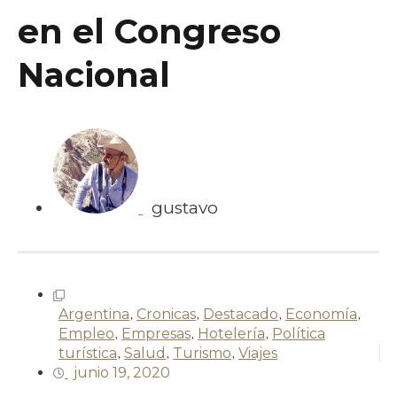
en el Congreso
Nacional
gustavo
Argentina
,
Cronicas
,
Destacado
,
Economía
,
Empleo
,
Empresas
,
Hotelería
,
Política
turística
,
Salud
,
Turismo
,
Viajes
junio 19, 2020