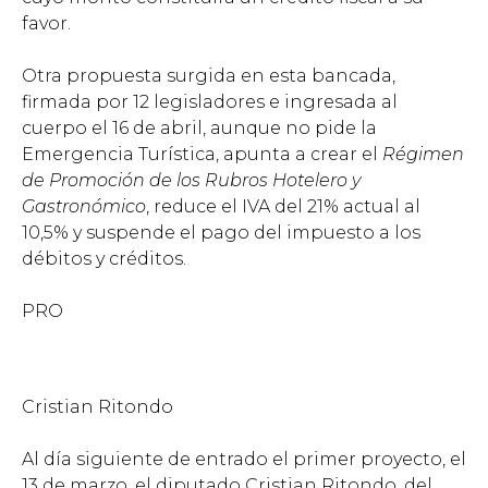
favor.
Otra propuesta surgida en esta bancada,
firmada por 12 legisladores e ingresada al
cuerpo el 16 de abril, aunque no pide la
Emergencia Turística, apunta a crear el
Régimen
de Promoción de los Rubros Hotelero y
Gastronómico
, reduce el IVA del 21% actual al
10,5% y suspende el pago del impuesto a los
débitos y créditos.
PRO
Cristian Ritondo
Al día siguiente de entrado el primer proyecto, el
13 de marzo, el diputado Cristian Ritondo, del