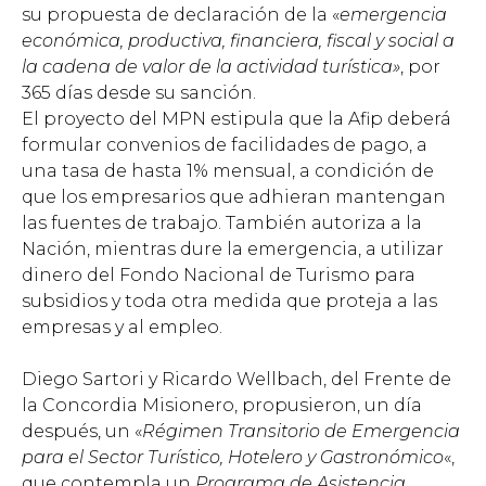
su propuesta de declaración de la «
emergencia
económica, productiva, financiera, fiscal y social a
la cadena de valor de la actividad turística»
, por
365 días desde su sanción.
El proyecto del MPN estipula que la Afip deberá
formular convenios de facilidades de pago, a
una tasa de hasta 1% mensual, a condición de
que los empresarios que adhieran mantengan
las fuentes de trabajo. También autoriza a la
Nación, mientras dure la emergencia, a utilizar
dinero del Fondo Nacional de Turismo para
subsidios y toda otra medida que proteja a las
empresas y al empleo.
Diego Sartori y Ricardo Wellbach, del Frente de
la Concordia Misionero, propusieron, un día
después, un «
Régimen Transitorio de Emergencia
para el Sector Turístico, Hotelero y Gastronómico
«,
que contempla un
Programa de Asistencia