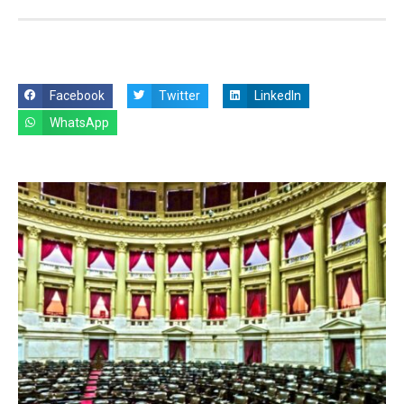
Facebook
Twitter
LinkedIn
WhatsApp