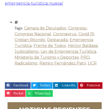
emergencia-turistica-nueva/
Tags:
Cámara de Diputados
,
Congreso
,
Congreso Nacional
,
Coronavirus
,
Covid 19
,
Cristian Ritondo
,
Destacada
,
Emergencia
Turística
,
Frente de Todos
,
Héctor Baldassi
,
Justicialismo
,
Ley de Emergencia Turística
,
Ministerio de Turismo y Deportes
,
PRO
,
Radicalismo
,
Ramiro Fernández Patri
,
UCR
Facebook
Twitter
LinkedIn
Pinterest
Pocket
WhatsApp