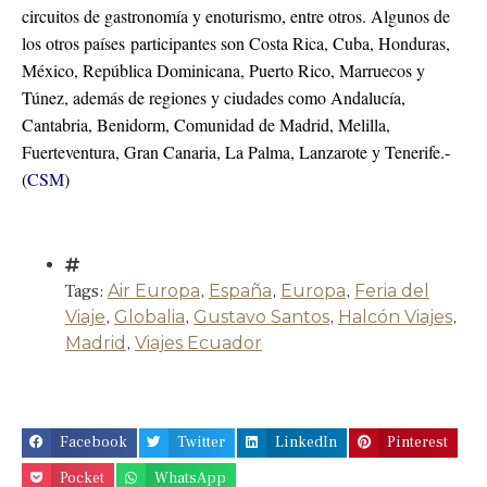
circuitos de gastronomía y enoturismo, entre otros. Algunos de
los otros países participantes son Costa Rica, Cuba, Honduras,
México, República Dominicana, Puerto Rico, Marruecos y
Túnez, además de regiones y ciudades como Andalucía,
Cantabria, Benidorm, Comunidad de Madrid, Melilla,
Fuerteventura, Gran Canaria, La Palma, Lanzarote y Tenerife.-
(
CSM
)
Tags:
Air Europa
,
España
,
Europa
,
Feria del
Viaje
,
Globalia
,
Gustavo Santos
,
Halcón Viajes
,
Madrid
,
Viajes Ecuador
Facebook
Twitter
LinkedIn
Pinterest
Pocket
WhatsApp