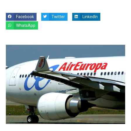
Facebook
Twitter
LinkedIn
WhatsApp