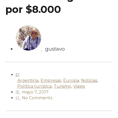
por $8.000
gustavo
Argentina
,
Empresas
,
Europa
,
Noticias
,
Política turística
,
Turismo
,
Viajes
mayo 7, 2017
No Comments