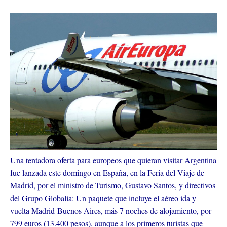
Una tentadora oferta para europeos que quieran visitar Argentina
fue lanzada este domingo en España, en la Feria del Viaje de
Madrid, por el ministro de Turismo, Gustavo Santos, y directivos
del Grupo Globalia: Un paquete que incluye el aéreo ida y
vuelta Madrid-Buenos Aires, más 7 noches de alojamiento, por
799 euros (13.400 pesos), aunque a los primeros turistas que