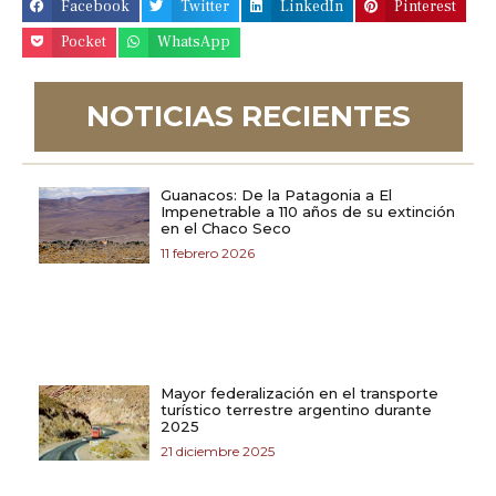
Facebook
Twitter
LinkedIn
Pinterest
Pocket
WhatsApp
NOTICIAS RECIENTES
Guanacos: De la Patagonia a El
Impenetrable a 110 años de su extinción
en el Chaco Seco
11 febrero 2026
Mayor federalización en el transporte
turístico terrestre argentino durante
2025
21 diciembre 2025