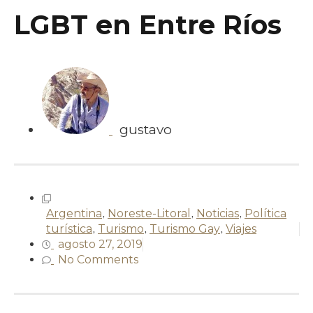
LGBT en Entre Ríos
gustavo
Argentina
,
Noreste-Litoral
,
Noticias
,
Política
turística
,
Turismo
,
Turismo Gay
,
Viajes
agosto 27, 2019
No Comments