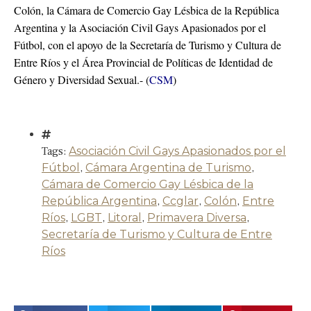
Colón, la Cámara de Comercio Gay Lésbica de la República
Argentina y la Asociación Civil Gays Apasionados por el
Fútbol, con el apoyo de la Secretaría de Turismo y Cultura de
Entre Ríos y el Área Provincial de Políticas de Identidad de
Género y Diversidad Sexual.- (
CSM
)
Tags:
Asociación Civil Gays Apasionados por el
Fútbol
,
Cámara Argentina de Turismo
,
Cámara de Comercio Gay Lésbica de la
República Argentina
,
Ccglar
,
Colón
,
Entre
Ríos
,
LGBT
,
Litoral
,
Primavera Diversa
,
Secretaría de Turismo y Cultura de Entre
Ríos