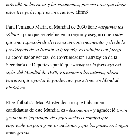
más allá de las razas y los continentes, por eso creo que elegir
estos tres países que es un acierto
«, afirmó
Para Fernando Marín, el Mundial de 2030 tiene «
argumentos
sólidos
» para que se celebre en la región y aseguró que «
más
que una expresión de deseos es un convencimiento, y desde la
presidencia de la Nación la intención es trabajar con fuerza
«.
El coordinador general de Comunicación Estratégica de la
Secretaría de Deportes apuntó que «
tenemos la fortaleza del
siglo, del Mundial de 1930, y tenemos a los artistas; ahora
tenemos que aportar la producción para tener un Mundial
histórico
«.
El ex futbolista Mac Allister declaró que trabajar en la
candidatura de este Mundial es «
ilusionante
» y agradeció a «
un
grupo muy importante de empresarios el camino que
emprenderán para generar inclusión y que los países no tengan
tanto gasto
«.