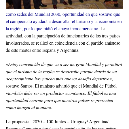
como sedes del Mundial 2030, oportunidad en que sostuvo que
el campeonato ayudará a desarrollar el turismo y la economía en
la región, por lo que pidió el apoyo iberoamericano.
La
actividad, con la participación de funcionarios de los tres países
involucrados, se realizó en coincidencia con el partido amistoso
de este martes entre España y Argentina.
«
Estoy convencido de que va a ser un gran Mundial y permitirá
que el turismo de la región se desarrolle porque detrás de un
acontecimiento hay mucho más que un desafío deportivo
«,
sostuvo Santos. El ministro advirtió que el Mundial de Fútbol
«
también debe ser un productor económico. El fútbol es una
oportunidad enorme para que nuestros países se presenten
como imagen al mundo
«.
La propuesta “2030 – 100 Juntos – Uruguay/ Argentina/
Paraguay” apunta a fortalecer la postulación de los tres países