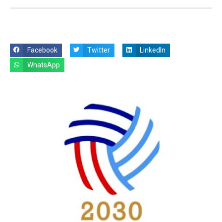
Facebook
Twitter
LinkedIn
WhatsApp