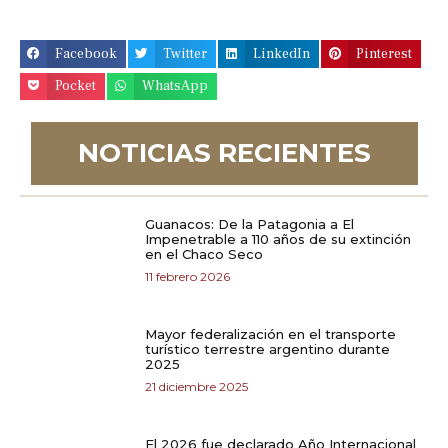
Facebook
Twitter
LinkedIn
Pinterest
Pocket
WhatsApp
NOTICIAS RECIENTES
Guanacos: De la Patagonia a El
Impenetrable a 110 años de su extinción
en el Chaco Seco
11 febrero 2026
Mayor federalización en el transporte
turístico terrestre argentino durante
2025
21 diciembre 2025
El 2026 fue declarado Año Internacional