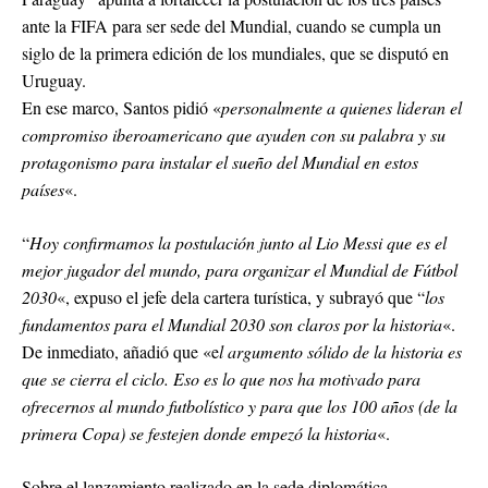
ante la FIFA para ser sede del Mundial, cuando se cumpla un
siglo de la primera edición de los mundiales, que se disputó en
Uruguay.
En ese marco, Santos pidió «
personalmente a quienes lideran el
compromiso iberoamericano que ayuden con su palabra y su
protagonismo para instalar el sueño del Mundial en estos
países
«.
“
Hoy confirmamos la postulación junto al Lio Messi que es el
mejor jugador del mundo, para organizar el Mundial de Fútbol
2030
«, expuso el jefe dela cartera turística, y subrayó que “
los
fundamentos para el Mundial 2030 son claros por la historia
«.
De inmediato, añadió que «e
l argumento sólido de la historia es
que se cierra el ciclo. Eso es lo que nos ha motivado para
ofrecernos al mundo futbolístico y para que los 100 años (de la
primera Copa) se festejen donde empezó la historia
«.
Sobre el lanzamiento realizado en la sede diplomática,