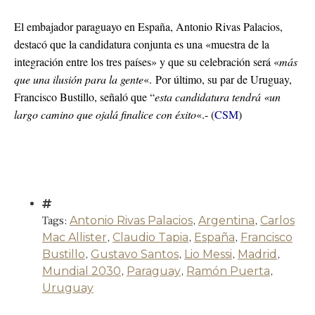
El embajador paraguayo en España, Antonio Rivas Palacios,
destacó que la candidatura conjunta es una «muestra de la
integración entre los tres países» y que su celebración será «
más
que una ilusión para la gente
«. Por último, su par de Uruguay,
Francisco Bustillo, señaló que “
esta candidatura tendrá «un
largo camino que ojalá finalice con éxito
«.- (
CSM
)
Tags:
Antonio Rivas Palacios
,
Argentina
,
Carlos
Mac Allister
,
Claudio Tapia
,
España
,
Francisco
Bustillo
,
Gustavo Santos
,
Lio Messi
,
Madrid
,
Mundial 2030
,
Paraguay
,
Ramón Puerta
,
Uruguay