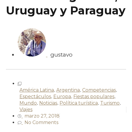
Uruguay y Paraguay
gustavo
América Latina
,
Argentina
,
Competencias
,
Espectáculos
,
Europa
,
Fiestas populares
,
Mundo
,
Noticias
,
Política turística
,
Turismo
,
Viajes
marzo 27, 2018
No Comments