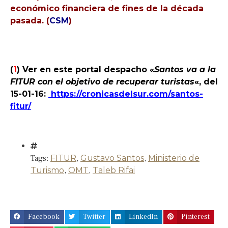
económico financiera de fines de la década
pasada. (
CSM
)
*
(
1
) Ver en este portal despacho «
Santos va a la
FITUR con el objetivo de recuperar turistas
«, del
15-01-16:
https://cronicasdelsur.com/santos-
fitur/
Tags:
FITUR
,
Gustavo Santos
,
Ministerio de
Turismo
,
OMT
,
Taleb Rifai
Facebook
Twitter
LinkedIn
Pinterest