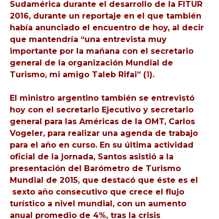
Sudamérica durante el desarrollo de la FITUR
2016, durante un reportaje en el que también
había anunciado el encuentro de hoy, al decir
que mantendría “una entrevista muy
importante por la mañana con el secretario
general de la organización Mundial de
Turismo, mi amigo Taleb Rifai” (
1
).
El ministro argentino también se entrevistó
hoy con el secretario Ejecutivo y secretario
general para las Américas de la OMT, Carlos
Vogeler, para realizar una agenda de trabajo
para el año en curso. En su última actividad
oficial de la jornada, Santos asistió a la
presentación del Barómetro de Turismo
Mundial de 2015, que destacó que éste es el
sexto año consecutivo que crece el flujo
turístico a nivel mundial, con un aumento
anual promedio de 4%, tras la crisis