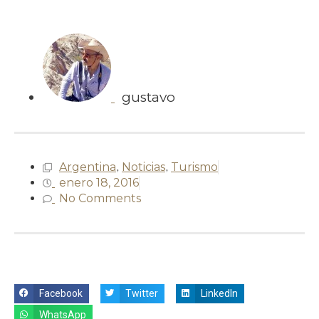
gustavo
Argentina
,
Noticias
,
Turismo
enero 18, 2016
No Comments
Facebook
Twitter
LinkedIn
WhatsApp