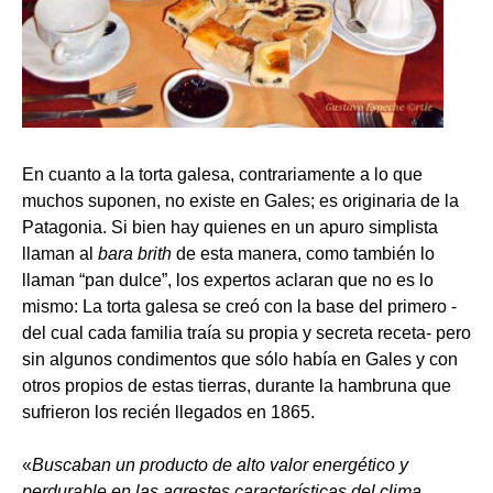
En cuanto a la torta galesa, contrariamente a lo que
muchos suponen, no existe en Gales; es originaria de la
Patagonia. Si bien hay quienes en un apuro simplista
llaman al
bara brith
de esta manera, como también lo
llaman “pan dulce”, los expertos aclaran que no es lo
mismo: La torta galesa se creó con la base del primero -
del cual cada familia traía su propia y secreta receta- pero
sin algunos condimentos que sólo había en Gales y con
otros propios de estas tierras, durante la hambruna que
sufrieron los recién llegados en 1865.
«
Buscaban un producto de alto valor energético y
perdurable en las agrestes características del clima