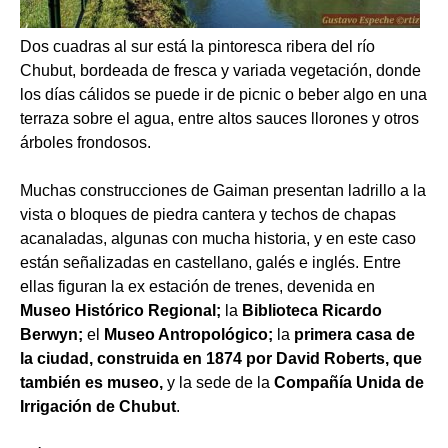
Dos cuadras al sur está la pintoresca ribera del río
Chubut, bordeada de fresca y variada vegetación, donde
los días cálidos se puede ir de picnic o beber algo en una
terraza sobre el agua, entre altos sauces llorones y otros
árboles frondosos.
Muchas construcciones de Gaiman presentan ladrillo a la
vista o bloques de piedra cantera y techos de chapas
acanaladas, algunas con mucha historia, y en este caso
están señalizadas en castellano, galés e inglés. Entre
ellas figuran la ex estación de trenes, devenida en
Museo Histórico Regional;
la
Biblioteca Ricardo
Berwyn;
el
Museo Antropológico;
la
primera casa de
la ciudad, construida en 1874 por David Roberts,
que
también es museo,
y la sede de la
Compañía Unida de
Irrigación de Chubut
.