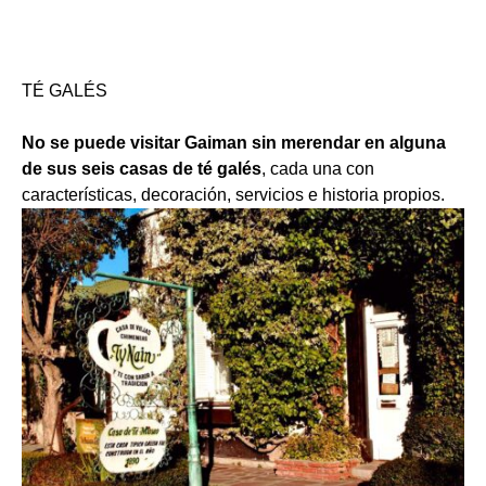
TÉ GALÉS
No se puede visitar Gaiman sin merendar en alguna
de sus seis casas de té galés
, cada una con
características, decoración, servicios e historia propios.