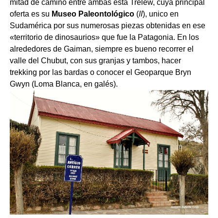
mitad de camino entre ambas está Trelew, cuya principal
oferta es su
Museo Paleontológico
(
II
), unico en
Sudamérica por sus numerosas piezas obtenidas en ese
«territorio de dinosaurios» que fue la Patagonia. En los
alrededores de Gaiman, siempre es bueno recorrer el
valle del Chubut, con sus granjas y tambos, hacer
trekking por las bardas o conocer el Geoparque Bryn
Gwyn (Loma Blanca, en galés).