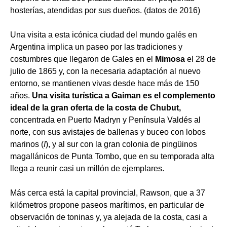
hosterías, atendidas por sus dueños. (datos de 2016)
Una visita a esta icónica ciudad del mundo galés en
Argentina implica un paseo por las tradiciones y
costumbres que llegaron de Gales en el
Mimosa
el 28 de
julio de 1865 y, con la necesaria adaptación al nuevo
entorno, se mantienen vivas desde hace más de 150
años.
Una visita turística a Gaiman es el complemento
ideal de la gran oferta de la costa de Chubut,
concentrada en Puerto Madryn y Península Valdés al
norte, con sus avistajes de ballenas y buceo con lobos
marinos (
I
), y al sur con la gran colonia de pingüinos
magallánicos de Punta Tombo, que en su temporada alta
llega a reunir casi un millón de ejemplares.
Más cerca está la capital provincial, Rawson, que a 37
kilómetros propone paseos marítimos, en particular de
observación de toninas y, ya alejada de la costa, casi a