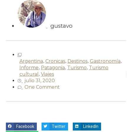
gustavo
Argentina
,
Cronicas
,
Destinos
,
Gastronomía
,
Informe
,
Patagonia
,
Turismo
,
Turismo
cultural
,
Viajes
julio 31, 2020
One Comment
Facebook
Twitter
LinkedIn