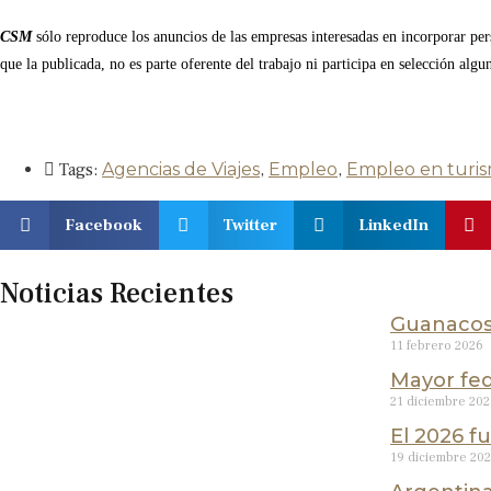
CSM
sólo reproduce los anuncios de las empresas interesadas en incorporar per
que la publicada, no es parte oferente del trabajo ni participa en selección algun
Tags:
Agencias de Viajes
,
Empleo
,
Empleo en turi
Facebook
Twitter
LinkedIn
Noticias Recientes
Guanacos:
11 febrero 2026
Mayor fed
21 diciembre 20
El 2026 f
19 diciembre 20