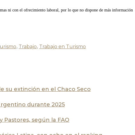
ismas ni con el ofrecimiento laboral, por lo que no dispone de más información
turismo
,
Trabajo
,
Trabajo en Turismo
de su extinción en el Chaco Seco
 argentino durante 2025
 y Pastores, según la FAO