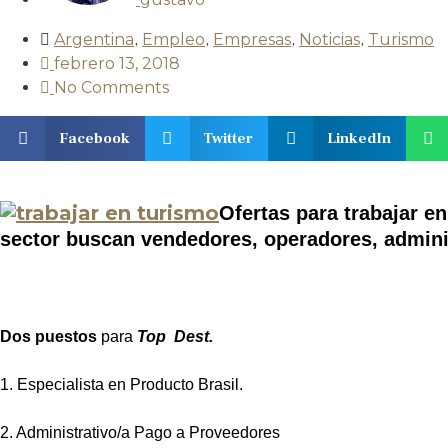
Argentina
,
Empleo
,
Empresas
,
Noticias
,
Turismo
febrero 13, 2018
No Comments
Facebook
Twitter
LinkedIn
Ofertas para trabajar e
sector buscan vendedores, operadores, admini
Dos puestos
para
Top Dest.
1. Especialista en Producto Brasil.
2. Administrativo/a Pago a Proveedores