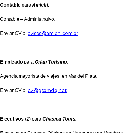
Contable
para
Amichi
.
Contable – Administrativo.
avisos@amichi.com.ar
Enviar CV a:
Empleado
para
Orian Turismo.
Agencia mayorista de viajes, en Mar del Plata.
cv@gsamdq.net
Enviar CV a:
Ejecutivos
(2) para
Chasma Tours.