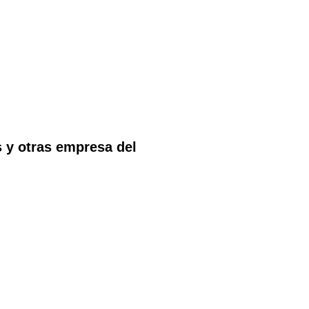
s y otras empresa del