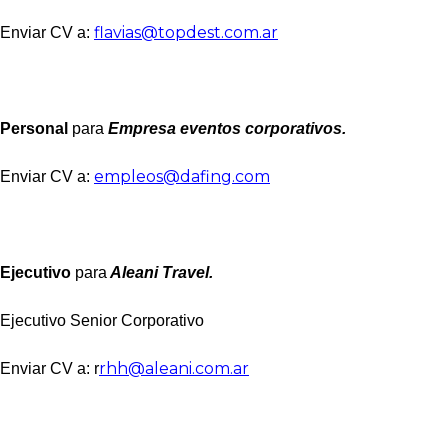
flavias@topdest.com.ar
Enviar CV a:
Personal
para
Empresa eventos corporativos.
empleos@dafing.com
Enviar CV a:
Ejecutivo
para
Aleani Travel.
Ejecutivo Senior Corporativo
rhh@aleani.com.ar
Enviar CV a: r