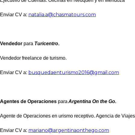
Ejecutivo de Cuentas. Oficinas en Neuquén y en Mendoza
natalia.a@chasmatours.com
Enviar CV a:
Vendedor
para
Turicentro
.
Vendedor freelance de turismo.
busquedaenturismo2016@gmail.com
Enviar CV a:
Agentes de Operaciones
para
Argentina On the Go.
Agente de Operaciones en urismo receptivo. Agencia de Viajes
mariano@argentinaonthego.com
Enviar CV a: