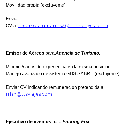
Movilidad propia (excluyente).
Enviar
recursoshumanos2@herediaycia.com
CV a:
Emisor de Aéreos
para
Agencia de Turismo.
Mínimo 5 años de experiencia en la misma posición.
Manejo avanzado de sistema GDS SABRE (excluyente).
Enviar CV indicando remuneración pretendida a:
rrhh@ttsviajes.com
Ejecutivo de eventos
para
Furlong-Fox.