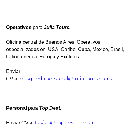
Operativos
para
Julia Tours.
Oficina central de Buenos Aires. Operativos
especializados en: USA, Caribe, Cuba, México, Brasil,
Latinoamérica, Europa y Exóticos.
Enviar
busquedapersonal@juliatours.com.ar
CV a:
Personal
para
Top Dest.
flavias@topdest.com.ar
Enviar CV a: