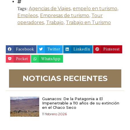
Tags:
Agencias de Viajes
,
empelo en turismo
,
Empleos
,
Empresas de turismo
,
Tour
operadores
,
Trabajo
,
Trabajo en Turismo
Facebook
Twitter
LinkedIn
Pinterest
Pocket
WhatsApp
NOTICIAS RECIENTES
Guanacos: De la Patagonia a El
Impenetrable a 110 años de su extinción
en el Chaco Seco
11 febrero 2026