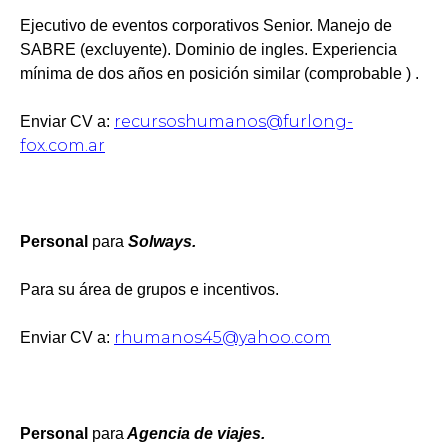
Ejecutivo de eventos corporativos Senior. Manejo de
SABRE (excluyente). Dominio de ingles. Experiencia
mínima de dos años en posición similar (comprobable ) .
recursoshumanos@furlong-
Enviar CV a:
fox.com.ar
Personal
para
Solways.
Para su área de grupos e incentivos.
rhumanos45@yahoo.com
Enviar CV a:
Personal
para
Agencia de viajes.