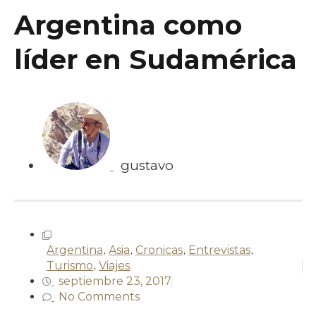
Argentina como
líder en Sudamérica
gustavo
Argentina
,
Asia
,
Cronicas
,
Entrevistas
,
Turismo
,
Viajes
septiembre 23, 2017
No Comments