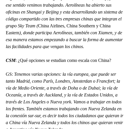
ese sentido venimos trabajando. Aerolíneas ha abierto sus
oficinas en Shangai y Beijing y esta desarrollando un sistema de
código compartido con las tres empresas chinas que integran el
grupo Sky Team (
China Airlines, China Southern y China
Eastern
), donde participa Aerolíneas, también con Xiamen, y de
esa manera estamos empezando a buscar la forma de aumentar
las facilidades para que vengan los chinos.
CSM
: ¿Qué opciones se estudian como escala con China?
GS:
Tenemos varias opciones: la vía europea, que puede ser
tanto Madrid, como París, Londres, Amsterdan o Francfort; la
vía de Medio Oriente, a través de Doha o de Dubai; la vía de
Oceanía, a través de Auckland, y la vía de Estados Unidos, a
través de Los Angeles o Nueva york. Vamos a trabajar en todos
los frentes. También estamos trabajando con Nueva Zelanda en
la conexión sur-sur, es decir todos los ciudadanos que quieran ir
a China vía Nueva Zelanda y todos los chinos que quieran venir