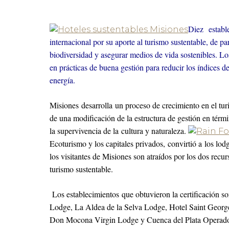
Diez estable
internacional por su aporte al turismo sustentable, de p
biodiversidad y asegurar medios de vida sostenibles. Lo
en prácticas de buena gestión para reducir los índices d
energía.
Misiones desarrolla un proceso de crecimiento en el turi
de una modificación de la estructura de gestión en tér
la supervivencia de la cultura y naturaleza.
Ecoturismo y los capitales privados, convirtió a los lo
los visitantes de Misiones son atraídos por los dos recur
turismo sustentable.
Los establecimientos que obtuvieron la certificación 
Lodge, La Aldea de la Selva Lodge, Hotel Saint Georg
Don Mocona Virgin Lodge y Cuenca del Plata Operador 