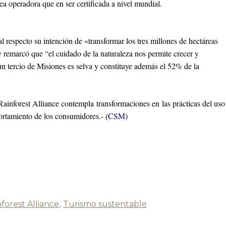
ea operadora que en ser certificada a nivel mundial.
 respecto su intención de «transformar los tres millones de hectáreas
 remarcó que “el cuidado de la naturaleza nos permite crecer y
n tercio de Misiones es selva y constituye además el 52% de la
nforest Alliance contempla transformaciones en las prácticas del uso
portamiento de los consumidores.- (
CSM
)
forest Alliance
,
Turismo sustentable