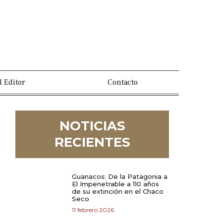
l Editor
Contacto
NOTICIAS
RECIENTES
Guanacos: De la Patagonia a
El Impenetrable a 110 años
de su extinción en el Chaco
Seco
11 febrero 2026