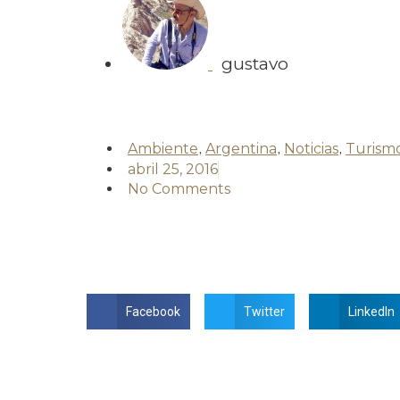
gustavo
Ambiente
,
Argentina
,
Noticias
,
Turism
abril 25, 2016
No Comments
Facebook
Twitter
LinkedIn