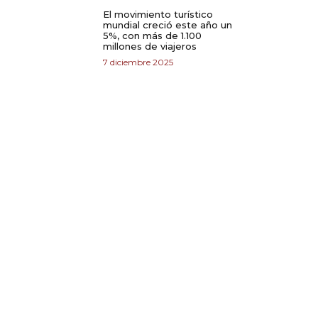
El movimiento turístico
mundial creció este año un
5%, con más de 1.100
millones de viajeros
7 diciembre 2025