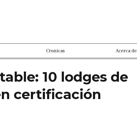
Cronicas
Acerca de
able: 10 lodges de
n certificación