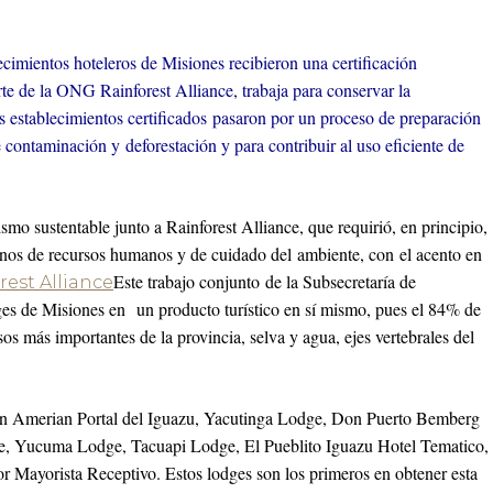
cimientos hoteleros de Misiones recibieron una certificación
arte de la ONG Rainforest Alliance, trabaja para conservar la
s establecimientos certificados pasaron por un proceso de preparación
e contaminación y deforestación y para contribuir al uso eficiente de
smo sustentable junto a Rainforest Alliance, que requirió, en principio,
minos de recursos humanos y de cuidado del ambiente, con el acento en
Este trabajo conjunto de la Subsecretaría de
dges de Misiones en un producto turístico en sí mismo, pues el 84% de
sos más importantes de la provincia, selva y agua, ejes vertebrales del
son Amerian Portal del Iguazu, Yacutinga Lodge, Don Puerto Bemberg
e, Yucuma Lodge, Tacuapi Lodge, El Pueblito Iguazu Hotel Tematico,
Mayorista Receptivo. Estos lodges son los primeros en obtener esta