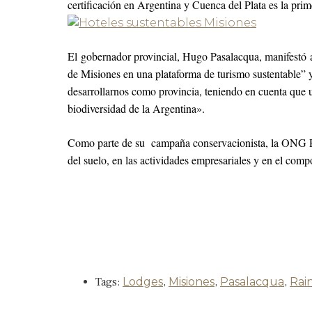
certificación en Argentina y Cuenca del Plata es la prim
El gobernador provincial, Hugo Pasalacqua, manifestó al
de Misiones en una plataforma de turismo sustentable” y
desarrollarnos como provincia, teniendo en cuenta que u
biodiversidad de la Argentina».
Como parte de su campaña conservacionista, la ONG Rai
del suelo, en las actividades empresariales y en el com
Tags:
Lodges
,
Misiones
,
Pasalacqua
,
Rain