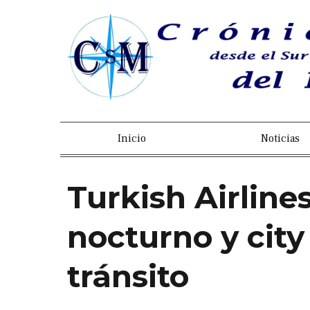
Inicio
Noticias
Turkish Airline
nocturno y city
tránsito