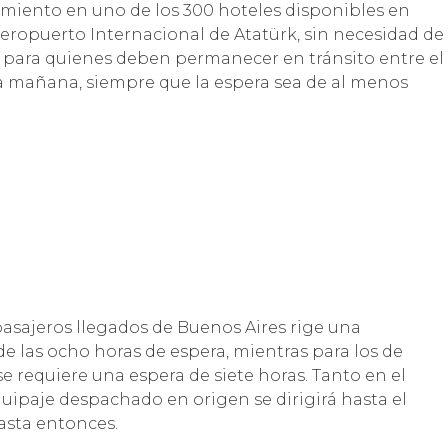
miento en uno de los 300 hoteles disponibles en
 Aeropuerto Internacional de Atatürk, sin necesidad de
e para quienes deben permanecer en tránsito entre el
la mañana, siempre que la espera sea de al menos
pasajeros llegados de Buenos Aires rige una
 de las ocho horas de espera, mientras para los de
se requiere una espera de siete horas. Tanto en el
equipaje despachado en origen se dirigirá hasta el
hasta entonces.