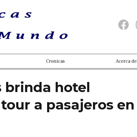
Cronicas
Acerca de
s brinda hotel
 tour a pasajeros en