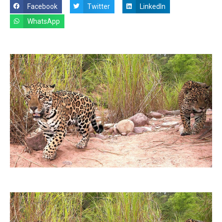
Facebook
Twitter
LinkedIn
WhatsApp