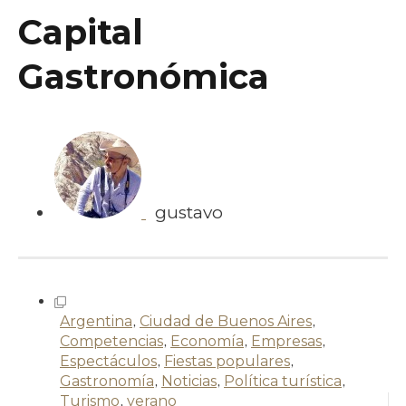
Capital
Gastronómica
gustavo
Argentina
,
Ciudad de Buenos Aires
,
Competencias
,
Economía
,
Empresas
,
Espectáculos
,
Fiestas populares
,
Gastronomía
,
Noticias
,
Política turística
,
Turismo
,
verano