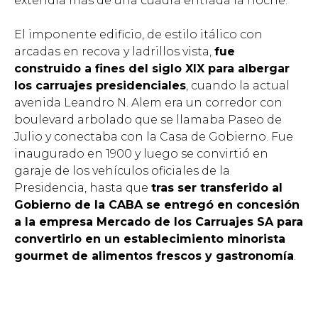
extendía más de una cuadra entrada la noche.
El imponente edificio, de estilo itálico con
arcadas en recova y ladrillos vista,
fue
construido a fines del siglo XIX para albergar
los carruajes presidenciales
, cuando la actual
avenida Leandro N. Alem era un corredor con
boulevard arbolado que se llamaba Paseo de
Julio y conectaba con la Casa de Gobierno. Fue
inaugurado en 1900 y luego se convirtió en
garaje de los vehículos oficiales de la
Presidencia, hasta que
tras ser transferido al
Gobierno de la CABA se entregó en concesión
a la empresa Mercado de los Carruajes SA para
convertirlo en un establecimiento minorista
gourmet de alimentos frescos y gastronomía
.