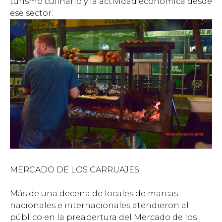
turismo culinario y la actividad económica desde
ese sector.
MERCADO DE LOS CARRUAJES
Más de una decena de locales de marcas
nacionales e internacionales atendieron al
público en la preapertura del Mercado de los