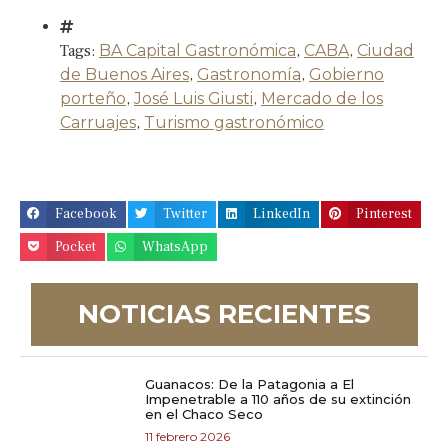
Tags:
BA Capital Gastronómica
,
CABA
,
Ciudad
de Buenos Aires
,
Gastronomía
,
Gobierno
porteño
,
José Luis Giusti
,
Mercado de los
Carruajes
,
Turismo gastronómico
Facebook
Twitter
LinkedIn
Pinterest
Pocket
WhatsApp
NOTICIAS RECIENTES
Guanacos: De la Patagonia a El
Impenetrable a 110 años de su extinción
en el Chaco Seco
11 febrero 2026