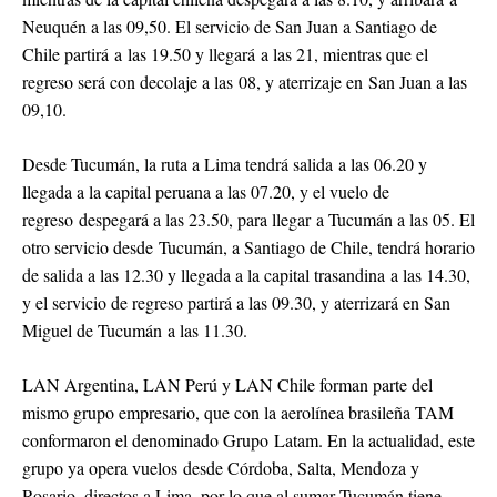
Neuquén a las 09,50. El servicio de San Juan a Santiago de
Chile partirá a las 19.50 y llegará a las 21, mientras que el
regreso será con decolaje a las 08, y aterrizaje en San Juan a las
09,10.
Desde Tucumán, la ruta a Lima tendrá salida a las 06.20 y
llegada a la capital peruana a las 07.20, y el vuelo de
regreso despegará a las 23.50, para llegar a Tucumán a las 05. El
otro servicio desde Tucumán, a Santiago de Chile, tendrá horario
de salida a las 12.30 y llegada a la capital trasandina a las 14.30,
y el servicio de regreso partirá a las 09.30, y aterrizará en San
Miguel de Tucumán a las 11.30.
LAN Argentina, LAN Perú y LAN Chile forman parte del
mismo grupo empresario, que con la aerolínea brasileña TAM
conformaron el denominado Grupo Latam. En la actualidad, este
grupo ya opera vuelos desde Córdoba, Salta, Mendoza y
Rosario, directos a Lima, por lo que al sumar Tucumán tiene