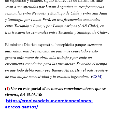
de septiembe y octubre, siguió la directiva de Latam, las rutas
«
van a ser operadas por Latam Argentina en tres frecuencias
semanales entre Neuquén y Santiago de Chile y entre San Juan
y Santiago; por Latam Perú, en tres frecuencias semanales
entre Tucumán y Lima, y por Latam Airlines (LAN Chile), en
tres frecuencias semanales entre Tucumán y Santiago de Chile
«.
El ministro Dietrich expresó su beneplácito porque «
tenemos
más rutas, más frecuencias, un país más conectado y esto
genera más mano de obra, más trabajo y por ende un
crecimiento económico para las provincias. Se acabó el tiempo
en que todo debía pasar por Buenos Aires. Hoy el país requiere
de esta mayor conectividad y lo estamos logrando
«.- (
CSM
)
(
1
) Ver en este portal «
Las nuevas conexiones aéreas que se
vienen
«, del 15-05-16:
https://cronicasdelsur.com/conexiones-
aereos-santos/