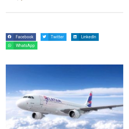
Facebook
Twitter
LinkedIn
WhatsApp