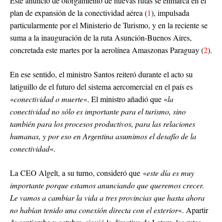
Este anuncio de otorgamiento de nuevas rutas se enmarca en el
plan de expansión de la conectividad aérea (
1
), impulsada
particularmente por el Ministerio de Turismo, y en la reciente se
suma a la inauguración de la ruta Asunción-Buenos Aires,
concretada este martes por la aerolínea Amaszonas Paraguay (
2
).
En ese sentido, el ministro Santos reiteró durante el acto su
latiguillo de el futuro del sistema aercomercial en el país es
«
conectividad o muerte
«. El ministro añadió que «
la
conectividad no sólo es importante para el turismo, sino
también para los procesos productivos, para las relaciones
humanas, y por eso en Argentina asumimos el desafío de la
conectividad
«.
La CEO Algelt, a su turno, consideró que «
este día es muy
importante porque estamos anunciando que queremos crecer.
Le vamos a cambiar la vida a tres provincias que hasta ahora
no habían tenido una conexión directa con el exterior
«. Apartir