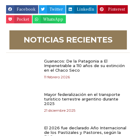
Facebook
Twitter
LinkedIn
Pinterest
Pocket
WhatsApp
NOTICIAS RECIENTES
Guanacos: De la Patagonia a El
Impenetrable a 110 años de su extinción
en el Chaco Seco
11 febrero 2026
Mayor federalización en el transporte
turístico terrestre argentino durante
2025
21 diciembre 2025
El 2026 fue declarado Año Internacional
de los Pastizales y Pastores, según la