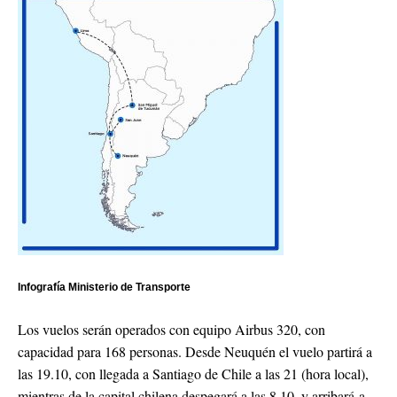
Infografía Ministerio de Transporte
Los vuelos serán operados con equipo Airbus 320, con
capacidad para 168 personas. Desde Neuquén el vuelo partirá a
las 19.10, con llegada a Santiago de Chile a las 21 (hora local),
mientras de la capital chilena despegará a las 8.10, y arribará a