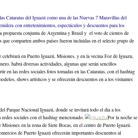
 las Cataratas del Iguazú como una de las Nuevas 7 Maravillas del
enidera con entretenimientos, espectáculos y descuentos para los
 propuesta conjunta de Argentina y Brasil y el voto de cientos de
tas que comparten ambos países fueron incluidas en el selecto grupo de
e celebrará en Puerto Iguazú, Misiones, y en la vecina Foz de Iguazu,
nero, habrá diversas actividades, algunas que serán sencillos
tir en las redes sociales fotos tomadas en las Cataratas, con el hashtag
elos, shows artísticos y se ofrecerán descuentos en a los visitantes
 del Parque Nacional Iguazú, donde se invitará todo el día a los
las redes sociales con el hashtag mencionado.
Por la noche se
e Misiones en la zona de Siete Bocas, en el centro de Puerto Iguazú.
 comercios de Puerto Iguazú ofrecerán importantes descuentos al