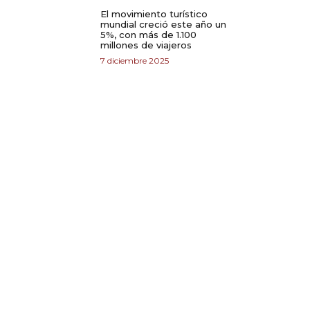
El movimiento turístico
mundial creció este año un
5%, con más de 1.100
millones de viajeros
7 diciembre 2025