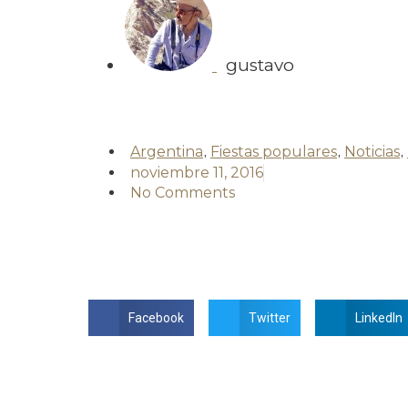
gustavo
Argentina
,
Fiestas populares
,
Noticias
,
noviembre 11, 2016
No Comments
Facebook
Twitter
LinkedIn