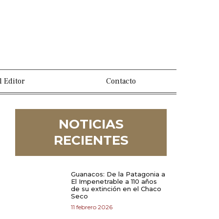
l Editor
Contacto
NOTICIAS
RECIENTES
Guanacos: De la Patagonia a
El Impenetrable a 110 años
de su extinción en el Chaco
Seco
11 febrero 2026