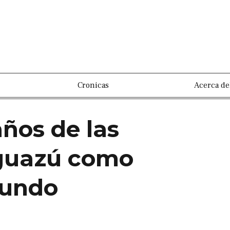
Cronicas
Acerca de
años de las
Iguazú como
Mundo