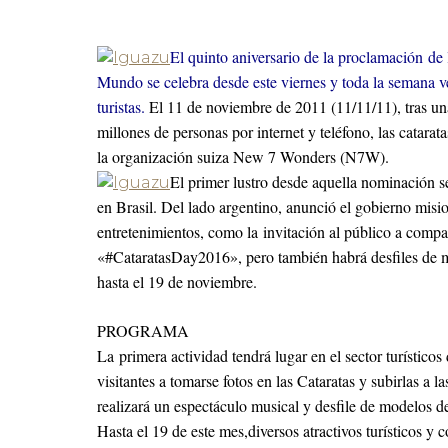
El quinto aniversario de la proclamación de
Mundo se celebra desde este viernes y toda la semana v
turistas.
El 11 de noviembre de 2011 (11/11/11), tras una
millones de personas por internet y teléfono, las catara
la organización suiza New 7 Wonders (N7W).
El primer lustro desde aquella nominación s
en Brasil. Del lado argentino, anunció el gobierno misio
entretenimientos, como la invitación al público a compar
«#CataratasDay2016», pero también habrá desfiles de mod
hasta el 19 de noviembre.
*
PROGRAMA
La primera actividad tendrá lugar en el sector turísticos
visitantes a tomarse fotos en las Cataratas y subirlas a 
realizará un espectáculo musical y desfile de modelos d
Hasta el 19 de este mes,diversos atractivos turísticos y