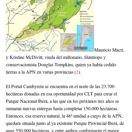
Mauricio Macri,
y Kristine McDivitt, viuda del millonario, filántropo y
conservacionista Douglas Tompkins, quien ya había cedido
tierras a la APN en varias provincias (
2
).
El Portal Cambyretá se encuentra en el norte de las 23.700
hectáreas donadas en esa oportunidad por CLT para crear el
Parque Nacional Iberá, a las que en los próximos tres años se
sumaran nuevas entregas hasta completar 150.000 hectáreas.
Entonces, esa reserva natural, la 46ª unidad a cargo de la APN,
quedará situada junto al ya existente Parque Provincial Iberá, de
unas 550.000 hectáreas, y entre ambos conformarán el mayor