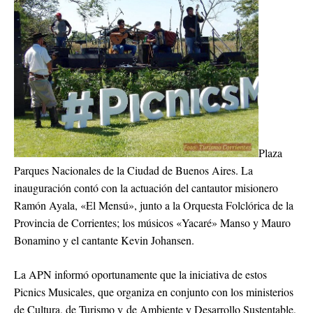
Plaza
Parques Nacionales de la Ciudad de Buenos Aires. La
inauguración contó con la actuación del cantautor misionero
Ramón Ayala, «El Mensú», junto a la Orquesta Folclórica de la
Provincia de Corrientes; los músicos «Yacaré» Manso y Mauro
Bonamino y el cantante Kevin Johansen.
La APN informó oportunamente que la iniciativa de estos
Picnics Musicales, que organiza en conjunto con los ministerios
de Cultura, de Turismo y de Ambiente y Desarrollo Sustentable,