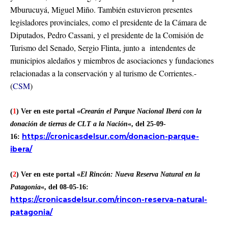
Mburucuyá, Miguel Miño. También estuvieron presentes
legisladores provinciales, como el presidente de la Cámara de
Diputados, Pedro Cassani, y el presidente de la Comisión de
Turismo del Senado, Sergio Flinta, junto a intendentes de
municipios aledaños y miembros de asociaciones y fundaciones
relacionadas a la conservación y al turismo de Corrientes.-
(
CSM
)
(
1
) Ver en este portal «
Crearán el Parque Nacional Iberá con la
donación de tierras de CLT a la Nación
«, del 25-09-
https://cronicasdelsur.com/donacion-parque-
16:
ibera/
(
2
) Ver en este portal «
El Rincón: Nueva Reserva Natural en la
Patagonia
«, del 08-05-16:
https://cronicasdelsur.com/rincon-reserva-natural-
patagonia/