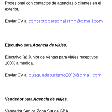
Profesional con contactos de agencias o clientes en el
exterior.
contactopersonal.rrhh@gmail.com
Enviar CV a:
Ejecutivo
para
Agencia de viajes.
Ejecutivo (a) Junior de Ventas para viajes receptivos
100% a medida.
busquedaturismo2018@gmail.com
Enviar CV a:
Vendedor
para
Agencia de viajes.
Vendedor Senior. Zona Sur de GBA.