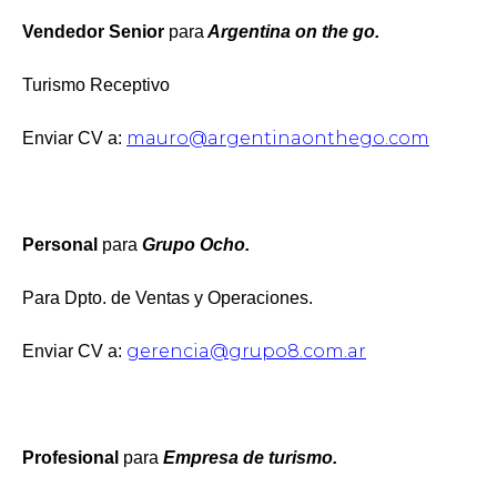
Vendedor Senior
para
Argentina on the go.
Turismo Receptivo
mauro@argentinaonthego.com
Enviar CV a:
Personal
para
Grupo Ocho.
Para Dpto. de Ventas y Operaciones.
gerencia@grupo8.com.ar
Enviar CV a:
Profesional
para
Empresa de turismo.