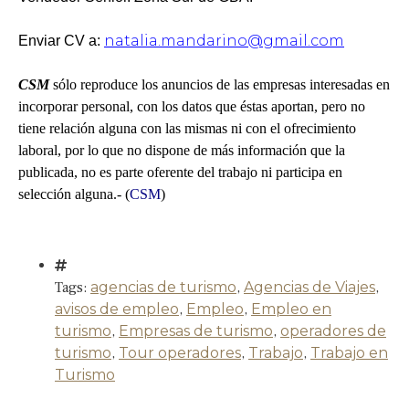
natalia.mandarino@gmail.com
Enviar CV a:
CSM
sólo reproduce los anuncios de las empresas interesadas en
incorporar personal, con los datos que éstas aportan, pero no
tiene relación alguna con las mismas ni con el ofrecimiento
laboral, por lo que no dispone de más información que la
publicada, no es parte oferente del trabajo ni participa en
selección alguna.- (
CSM
)
Tags:
agencias de turismo
,
Agencias de Viajes
,
avisos de empleo
,
Empleo
,
Empleo en
turismo
,
Empresas de turismo
,
operadores de
turismo
,
Tour operadores
,
Trabajo
,
Trabajo en
Turismo