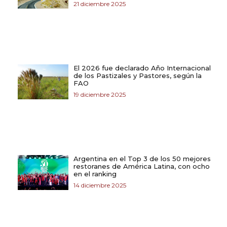
21 diciembre 2025
El 2026 fue declarado Año Internacional
de los Pastizales y Pastores, según la
FAO
19 diciembre 2025
Argentina en el Top 3 de los 50 mejores
restoranes de América Latina, con ocho
en el ranking
14 diciembre 2025