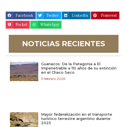
Facebook
Twitter
LinkedIn
Pinterest
Pocket
WhatsApp
NOTICIAS RECIENTES
Guanacos: De la Patagonia a El
Impenetrable a 110 años de su extinción
en el Chaco Seco
11 febrero 2026
Mayor federalización en el transporte
turístico terrestre argentino durante
2025