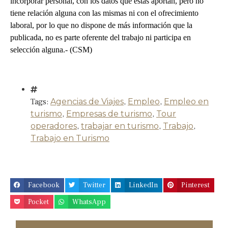
incorporar personal, con los datos que éstas aportan, pero no
tiene relación alguna con las mismas ni con el ofrecimiento
laboral, por lo que no dispone de más información que la
publicada, no es parte oferente del trabajo ni participa en
selección alguna.- (CSM)
Tags:
Agencias de Viajes
,
Empleo
,
Empleo en
turismo
,
Empresas de turismo
,
Tour
operadores
,
trabajar en turismo
,
Trabajo
,
Trabajo en Turismo
Facebook
Twitter
LinkedIn
Pinterest
Pocket
WhatsApp