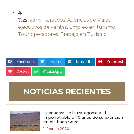
Tags:
administrativos
,
Agencias de Viajes
,
ejecutivos de ventas
,
Empleo en turismo
,
Tour operadores
,
Trabajo en Turismo
Facebook
Twitter
LinkedIn
Pinterest
Pocket
WhatsApp
NOTICIAS RECIENTES
Guanacos: De la Patagonia a El
Impenetrable a 110 años de su extinción
en el Chaco Seco
11 febrero 2026