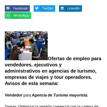
Facebook
Twitter
LinkedIn
WhatsApp
Ofertas de empleo para
vendedores, ejecutivos y
administrativos
en agencias de turismo,
empresas de viajes y tour operadores.
Avisos de esta semana:
Vendedor
para
Agencia de Turismo mayorista.
Tareas: Optimizar la gestión comercial con la cartera de