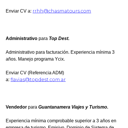
rrhh@chasmatours.com
Enviar CV a:
Administrativo
para
Top Dest.
Administrativo para facturación. Experiencia mínima 3
años. Manejo programa Ycix.
Enviar CV (Referencia ADM)
flavias@topdest.com.ar
a:
Vendedor
para
Guantanamera Viajes y Turismo.
Experiencia mínima comprobable superior a 3 años en
empresa de turismo. Emisivo. Dominio de Sistema de