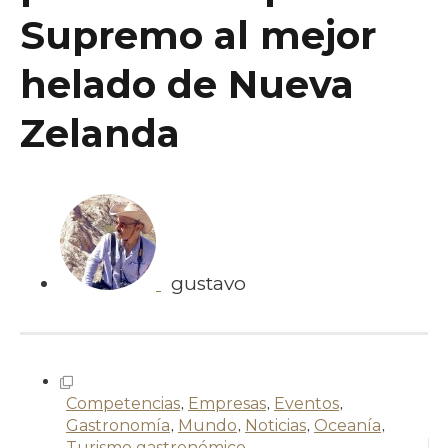
Supremo al mejor
helado de Nueva
Zelanda
gustavo
Competencias
,
Empresas
,
Eventos
,
Gastronomía
,
Mundo
,
Noticias
,
Oceanía
,
Turismo gastronómico