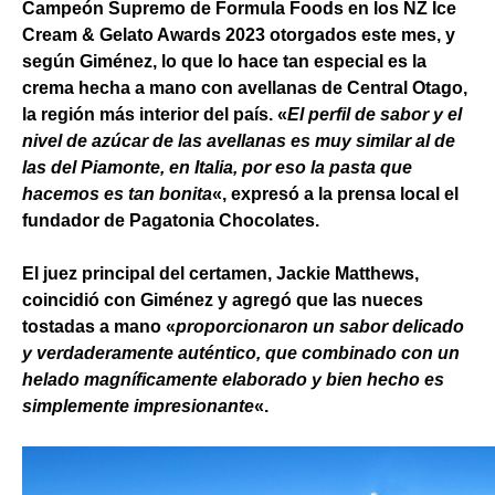
Campeón Supremo de Formula Foods en los NZ Ice
Cream & Gelato Awards 2023 otorgados este mes, y
según Giménez, lo que lo hace tan especial es la
crema hecha a mano con avellanas de Central Otago,
la región más interior del país. «
El perfil de sabor y el
nivel de azúcar de las avellanas es muy similar al de
las del Piamonte, en Italia, por eso la pasta que
hacemos es tan bonita
«, expresó a la prensa local el
fundador de Pagatonia Chocolates.
El juez principal del certamen, Jackie Matthews,
coincidió con Giménez y agregó que las nueces
tostadas a mano «
proporcionaron un sabor delicado
y verdaderamente auténtico, que combinado con un
helado magníficamente elaborado y bien hecho es
simplemente impresionante
«.