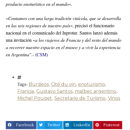
producto enoturístico en el mundo
«.
«
Contamos con una larga tradición vinícola, que se desarrolla
en las seis regiones de nuestro país
«, precisó el funcionario
nacional en el comunicado del Inprotur. Santos lanzó además
una invitación «
a los viajeros de Francia y del resto del mundo
a recorrer nuestro espacio en el museo y a vivir la experiencia
en Argentina
”.- (
CSM
)
Tags:
Burdeos
,
Cité du vin
,
enoturismo
,
Francia
,
Gustavo Santos
,
malbec argentino
,
Michel Pouget
,
Secretario de Turismo
,
Vinos
Facebook
Twitter
LinkedIn
Pinterest