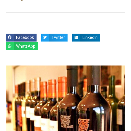
Facebook
Twitter
LinkedIn
WhatsApp