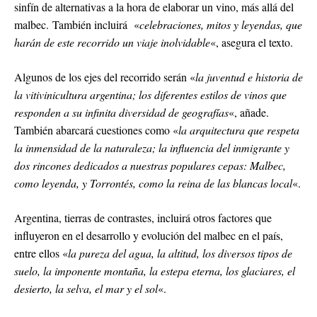
sinfín de alternativas a la hora de elaborar un vino, más allá del
malbec. También incluirá «
celebraciones, mitos y leyendas, que
harán de este recorrido un viaje inolvidable
«, asegura el texto.
Algunos de los ejes del recorrido serán «
la juventud e historia de
la vitivinicultura argentina; los diferentes estilos de vinos que
responden a su infinita diversidad de geografías
«, añade.
También abarcará cuestiones como «
la arquitectura que respeta
la inmensidad de la naturaleza; la influencia del inmigrante y
dos rincones dedicados a nuestras populares cepas: Malbec,
como leyenda, y Torrontés, como la reina de las blancas local
«.
Argentina, tierras de contrastes, incluirá otros factores que
influyeron en el desarrollo y evolución del malbec en el país,
entre ellos «
la pureza del agua, la altitud, los diversos tipos de
suelo, la imponente montaña, la estepa eterna, los glaciares, el
desierto, la selva, el mar y el sol
«.