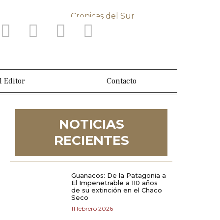
l Editor
Contacto
NOTICIAS
RECIENTES
Guanacos: De la Patagonia a
El Impenetrable a 110 años
de su extinción en el Chaco
Seco
11 febrero 2026