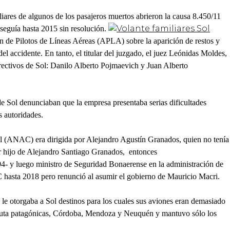
iares de algunos de los pasajeros muertos abrieron la causa 8.450/11
 seguía hasta 2015 sin resolución.
 de Pilotos de Líneas Aéreas (APLA) sobre la aparición de restos y
l accidente. En tanto, el titular del juzgado, el juez Leónidas Moldes,
directivos de Sol: Danilo Alberto Pojmaevich y Juan Alberto
e Sol denunciaban que la empresa presentaba serias dificultades
s autoridades.
l (ANAC) era dirigida por Alejandro Agustín Granados, quien no tenía
ser hijo de Alejandro Santiago Granados, entonces
994- y luego ministro de Seguridad Bonaerense en la administración de
 hasta 2018 pero renunció al asumir el gobierno de Mauricio Macri.
e otorgaba a Sol destinos para los cuales sus aviones eran demasiado
s ruta patagónicas, Córdoba, Mendoza y Neuquén y mantuvo sólo los