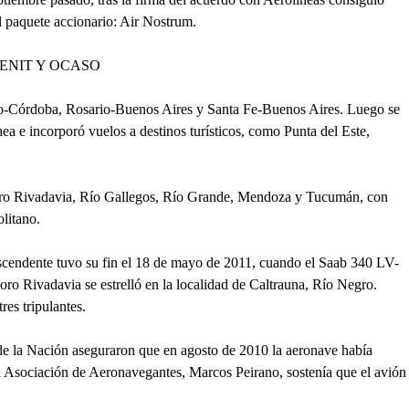
l paquete accionario: Air Nostrum.
ENIT Y OCASO
io-Córdoba, Rosario-Buenos Aires y Santa Fe-Buenos Aires. Luego se
a e incorporó vuelos a destinos turísticos, como Punta del Este,
ro Rivadavia, Río Gallegos, Río Grande, Mendoza y Tucumán, con
litano.
ascendente tuvo su fin el 18 de mayo de 2011, cuando el Saab 340 LV-
o Rivadavia se estrelló en la localidad de Caltrauna, Río Negro.
res tripulantes.
de la Nación aseguraron que en agosto de 2010 la aeronave había
a Asociación de Aeronavegantes, Marcos Peirano, sostenía que el avión