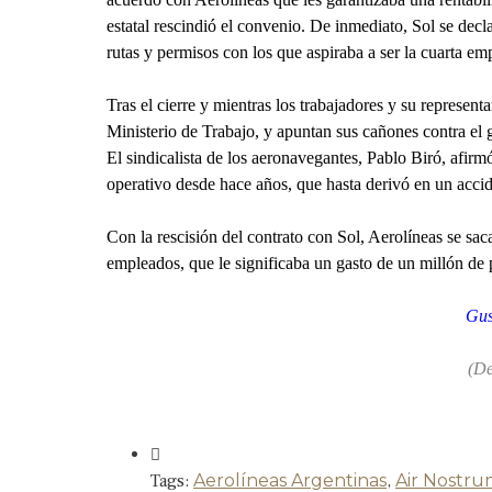
estatal rescindió el convenio. De inmediato, Sol se dec
rutas y permisos con los que aspiraba a ser la cuarta e
Tras el cierre y mientras los trabajadores y su represen
Ministerio de Trabajo, y apuntan sus cañones contra el
El sindicalista de los aeronavegantes, Pablo Biró, afir
operativo desde hace años, que hasta derivó en un accide
Con la rescisión del contrato con Sol, Aerolíneas se sa
empleados, que le significaba un gasto de un millón de p
Gus
(De
Tags:
Aerolíneas Argentinas
,
Air Nostr