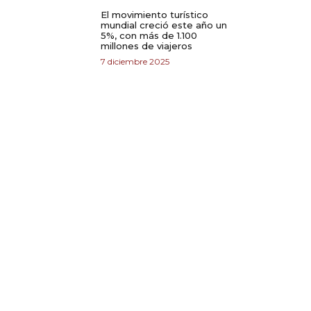
El movimiento turístico
mundial creció este año un
5%, con más de 1.100
millones de viajeros
7 diciembre 2025