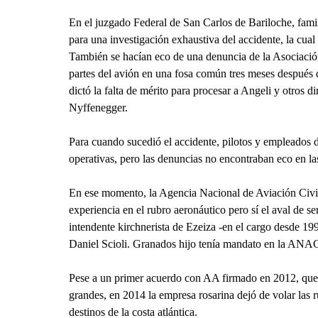
En el juzgado Federal de San Carlos de Bariloche, famil
para una investigación exhaustiva del accidente, la cual
También se hacían eco de una denuncia de la Asociación
partes del avión en una fosa común tres meses después de
dictó la falta de mérito para procesar a Angeli y otros 
Nyffenegger.
Para cuando sucedió el accidente, pilotos y empleados d
operativas, pero las denuncias no encontraban eco en la
En ese momento, la Agencia Nacional de Aviación Civi
experiencia en el rubro aeronáutico pero sí el aval de 
intendente kirchnerista de Ezeiza -en el cargo desde 1
Daniel Scioli. Granados hijo tenía mandato en la ANAC
Pese a un primer acuerdo con AA firmado en 2012, que l
grandes, en 2014 la empresa rosarina dejó de volar la
destinos de la costa atlántica.