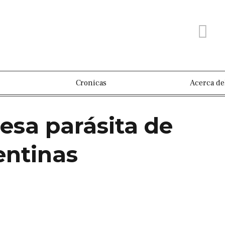
Cronicas
Acerca de
esa parásita de
entinas