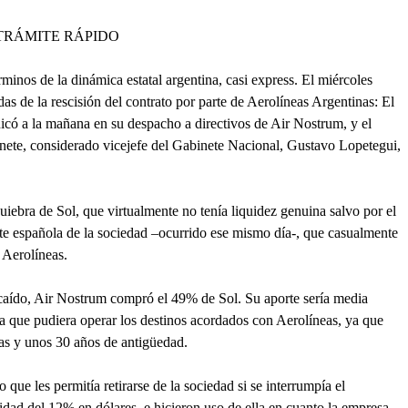
TRÁMITE RÁPIDO
rminos de la dinámica estatal argentina, casi express. El miércoles
das de la rescisión del contrato por parte de Aerolíneas Argentinas: El
icó a la mañana en su despacho a directivos de Air Nostrum, y el
inete, considerado vicejefe del Gabinete Nacional, Gustavo Lopetegui,
uiebra de Sol, que virtualmente no tenía liquidez genuina salvo por el
arte española de la sociedad –ocurrido ese mismo día-, que casualmente
 Aerolíneas.
 caído, Air Nostrum compró el 49% de Sol. Su aporte sería media
 que pudiera operar los destinos acordados con Aerolíneas, ya que
as y unos 30 años de antigüedad.
 que les permitía retirarse de la sociedad si se interrumpía el
idad del 12% en dólares, e hicieron uso de ella en cuanto la empresa