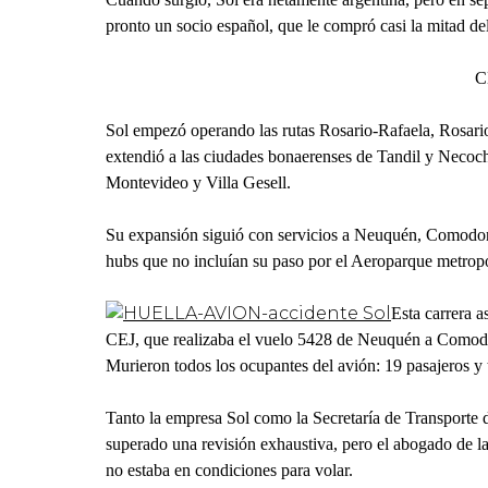
pronto un socio español, que le compró casi la mitad de
C
Sol empezó operando las rutas Rosario-Rafaela, Rosar
extendió a las ciudades bonaerenses de Tandil y Necoche
Montevideo y Villa Gesell.
Su expansión siguió con servicios a Neuquén, Comodo
hubs que no incluían su paso por el Aeroparque metropo
Esta carrera 
CEJ, que realizaba el vuelo 5428 de Neuquén a Comodor
Murieron todos los ocupantes del avión: 19 pasajeros y t
Tanto la empresa Sol como la Secretaría de Transporte 
superado una revisión exhaustiva, pero el abogado de l
no estaba en condiciones para volar.