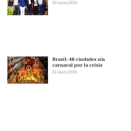
30 enero 2016
Brasil: 48 ciudades sin
carnaval por la crisis
25 enero 2016